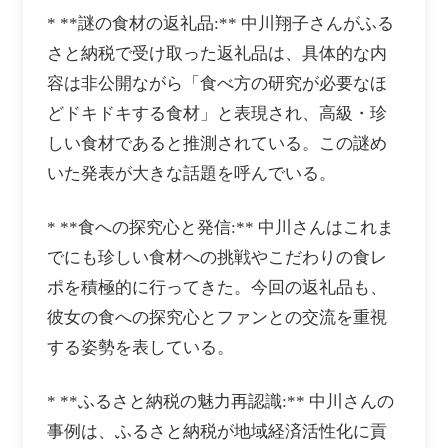
* **謎の食材の返礼品:** 中川翔子さんがふる
さと納税で受け取った返礼品は、具体的な内
容は非公開ながら「食べ方の研究が必要なほ
どドキドキする食材」と表現され、高級・珍
しい食材であると推測されている。この謎め
いた発表が大きな話題を呼んでいる。
* **食への探究心と発信:** 中川さんはこれま
でにも珍しい食材への挑戦やこだわりの食レ
ポを積極的に行ってきた。今回の返礼品も、
彼女の食への探究心とファンとの交流を重視
する姿勢を表している。
* **ふるさと納税の魅力再認識:** 中川さんの
事例は、ふるさと納税が地域経済活性化に貢