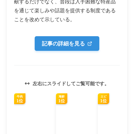
献するだけでなく、普段は入手困難な特産品
を通じて楽しみや話題を提供する制度である
ことを改めて示している。
記事の詳細を見る
左右にスライドしてご覧可能です。
牛肉
海鮮
エビ
1位
1位
1位