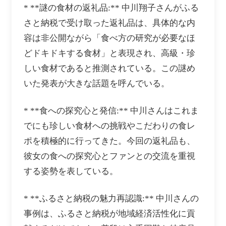
* **謎の食材の返礼品:** 中川翔子さんがふる
さと納税で受け取った返礼品は、具体的な内
容は非公開ながら「食べ方の研究が必要なほ
どドキドキする食材」と表現され、高級・珍
しい食材であると推測されている。この謎め
いた発表が大きな話題を呼んでいる。
* **食への探究心と発信:** 中川さんはこれま
でにも珍しい食材への挑戦やこだわりの食レ
ポを積極的に行ってきた。今回の返礼品も、
彼女の食への探究心とファンとの交流を重視
する姿勢を表している。
* **ふるさと納税の魅力再認識:** 中川さんの
事例は、ふるさと納税が地域経済活性化に貢