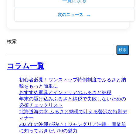
一覧に戻る
→
次のニュース
検索
検索
コラム一覧
初心者必見！ワンストップ特例制度でふるさと納
税をもっと簡単に
おすすめ家具とインテリアのふるさと納税
年末の駆け込みふるさと納税で失敗しないための
必須チェックリスト
北海道海の幸 ふるさと納税で叶える贅沢な特別デ
ィナー
2025年の沖縄が熱い！ジャングリア沖縄、開業前
に知っておきたい10の魅力