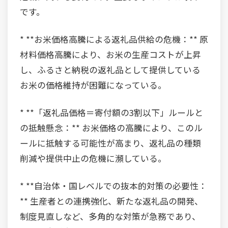
です。
* **お米価格高騰による返礼品供給の危機：** 原
材料価格高騰により、お米の生産コストが上昇
し、ふるさと納税の返礼品として提供している
お米の価格維持が困難になっている。
* **「返礼品価格＝寄付額の3割以下」ルールと
の抵触懸念：** お米価格の高騰により、このル
ールに抵触する可能性が高まり、返礼品の種類
削減や提供中止の危機に瀕している。
* **自治体・国レベルでの抜本的対策の必要性：
** 生産者との連携強化、新たな返礼品の開発、
制度見直しなど、多角的な対策が急務であり、