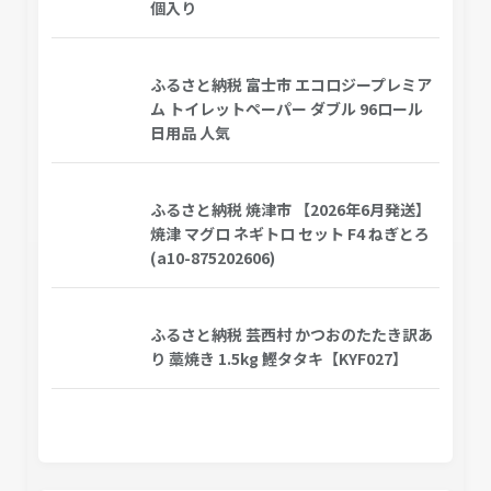
個入り
ふるさと納税 富士市 エコロジープレミア
ム トイレットペーパー ダブル 96ロール
日用品 人気
ふるさと納税 焼津市 【2026年6月発送】
焼津 マグロ ネギトロ セット F4 ねぎとろ
(a10-875202606)
ふるさと納税 芸西村 かつおのたたき訳あ
り 藁焼き 1.5kg 鰹タタキ【KYF027】