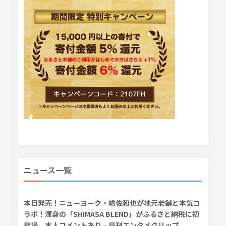
ニュース一覧
本日発売！ニューヨーク・嶋佐和也が地元老舗と本気コ
ラボ！渾身の「SHIMASA BLEND」がふるさと納税に初
登場、本人コメントあり – 日刊エンタメクリップ