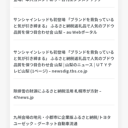
サンシャインレッドも初登場 「ブランドを背負っている
と気が引き締まる」 ふるさと納税返礼品で人気のブドウ
品質を保つ目合わせ会 山梨 – au Webポータル
サンシャインレッドも初登場 「ブランドを背負っている
と気が引き締まる」 ふるさと納税返礼品で人気のブドウ
品質を保つ目合わせ会 山梨 | 山梨のニュース | ＵＴＹテ
レビ山梨 (1ページ) – newsdig.tbs.co.jp
除排雪の財源にふるさと納税活用 札幌市が方針 –
47news.jp
九州会場の地元・小郡市に企業版ふるさと納税/トヨタ
ユーゼック – グーネット自動車流通