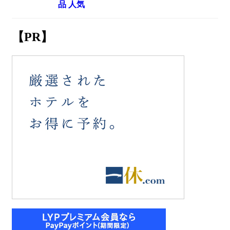
品 人気
【PR】