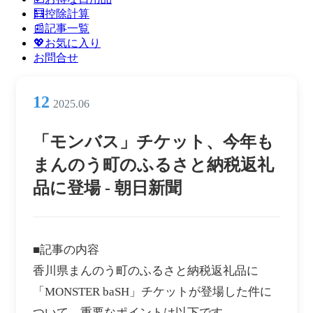
ン
🧮控除計算
メ
📰記事一覧
ニ
💖お気に入り
ュ
お問合せ
ー
12
2025.06
「モンバス」チケット、今年も
まんのう町のふるさと納税返礼
品に登場 - 朝日新聞
■記事の内容
香川県まんのう町のふるさと納税返礼品に
「MONSTER baSH」チケットが登場した件に
ついて、重要なポイントは以下です。