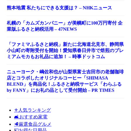
熊本地震 私たちにできる支援は？ – NHKニュース
札幌の「カムズカンパニー」が美幌町に100万円寄付 企
業版ふるさと納税活用 – 47NEWS
「ファミマふるさと納税」新たに北海道北見市、静岡県
小山町の寄附受付を開始！愛知県春日井市で焙煎のプレ
ミアムモカもお礼品に追加！ – 時事ドットコム
ニューヨーク・嶋佐和也が山梨県富士吉田市の老舗珈琲
店とコラボしたオリジナルコーヒー「SHIMASA
BLEND」を商品化！ふるさと納税サービス「わらふる
by FANY」にお礼の品として受付開始 – PR TIMES
⚜️人気ランキング
🛋️おすすめ家電
🥩厳選食品グルメ
💴お得な日用品