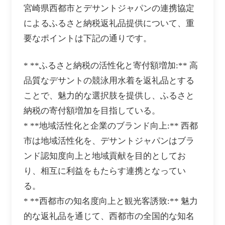
宮崎県西都市とデサントジャパンの連携協定
によるふるさと納税返礼品提供について、重
要なポイントは下記の通りです。
* **ふるさと納税の活性化と寄付額増加:** 高
品質なデサントの競泳用水着を返礼品とする
ことで、魅力的な選択肢を提供し、ふるさと
納税の寄付額増加を目指している。
* **地域活性化と企業のブランド向上:** 西都
市は地域活性化を、デサントジャパンはブラ
ンド認知度向上と地域貢献を目的としてお
り、相互に利益をもたらす連携となってい
る。
* **西都市の知名度向上と観光客誘致:** 魅力
的な返礼品を通じて、西都市の全国的な知名