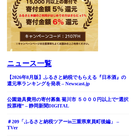
ニュース一覧
【2026年8月版】ふるさと納税でもらえる『日本酒』の
還元率ランキングを発表 – Newscast.jp
公園遊具費用の寄付募集 菊川市 ５０００円以上で“選択
投票権” – 静岡新聞DIGITAL
＃209「ふるさと納税ツアーin三重県東員町後編」 –
TVer