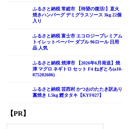
ふるさと納税 常総市 【待望の復活!】直火
焼きハンバーグ デミグラスソース 3kg 22個
入り
ふるさと納税 富士市 エコロジープレミアム
トイレットペーパー ダブル 96ロール 日用
品 人気
ふるさと納税 焼津市 【2026年6月発送】焼
津 マグロ ネギトロ セット F4 ねぎとろ(a10-
875202606)
ふるさと納税 芸西村 かつおのたたき訳あり
藁焼き 1.5kg 鰹タタキ【KYF027】
【PR】