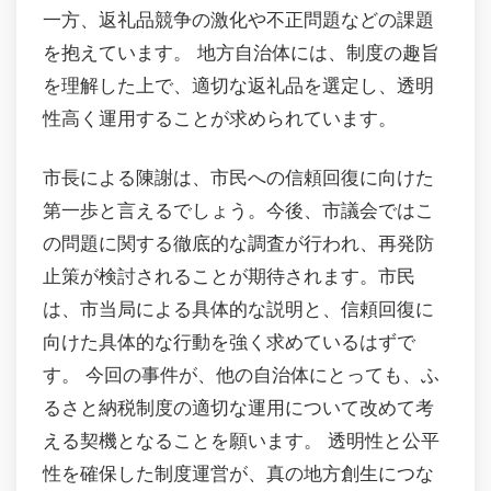
一方、返礼品競争の激化や不正問題などの課題
を抱えています。 地方自治体には、制度の趣旨
を理解した上で、適切な返礼品を選定し、透明
性高く運用することが求められています。
市長による陳謝は、市民への信頼回復に向けた
第一歩と言えるでしょう。今後、市議会ではこ
の問題に関する徹底的な調査が行われ、再発防
止策が検討されることが期待されます。市民
は、市当局による具体的な説明と、信頼回復に
向けた具体的な行動を強く求めているはずで
す。 今回の事件が、他の自治体にとっても、ふ
るさと納税制度の適切な運用について改めて考
える契機となることを願います。 透明性と公平
性を確保した制度運営が、真の地方創生につな