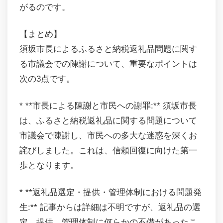
がるのです。
【まとめ】
須坂市長によるふるさと納税返礼品問題に関す
る市議会での陳謝について、重要なポイントは
次の3点です。
* **市長による陳謝と市民への謝罪:** 須坂市長
は、ふるさと納税返礼品に関する問題について
市議会で陳謝し、市民への多大な迷惑を深くお
詫びしました。これは、信頼回復に向けた第一
歩となります。
* **返礼品選定・提供・管理体制における問題発
生:** 記事からは詳細は不明ですが、返礼品の選
定、提供、管理体制に何らかの不備があったこ