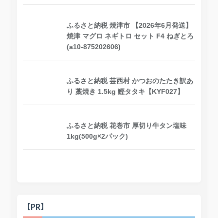
ふるさと納税 焼津市 【2026年6月発送】
焼津 マグロ ネギトロ セット F4 ねぎとろ
(a10-875202606)
ふるさと納税 芸西村 かつおのたたき訳あ
り 藁焼き 1.5kg 鰹タタキ【KYF027】
ふるさと納税 花巻市 厚切り牛タン塩味
1kg(500g×2パック)
【PR】