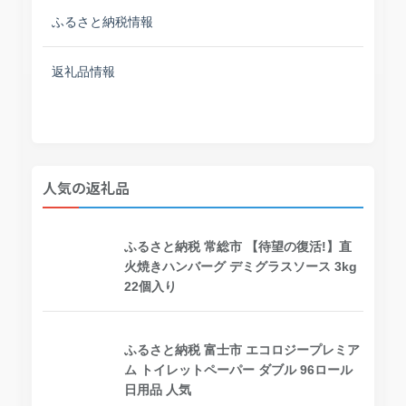
ふるさと納税情報
返礼品情報
人気の返礼品
ふるさと納税 常総市 【待望の復活!】直
火焼きハンバーグ デミグラスソース 3kg
22個入り
ふるさと納税 富士市 エコロジープレミア
ム トイレットペーパー ダブル 96ロール
日用品 人気