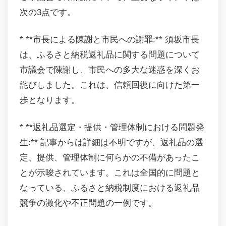
次の3点です。
* **市長による陳謝と市民への謝罪:** 須坂市長
は、ふるさと納税返礼品に関する問題について
市議会で陳謝し、市民への多大な迷惑を深くお
詫びしました。これは、信頼回復に向けた第一
歩となります。
* **返礼品選定・提供・管理体制における問題発
生:** 記事からは詳細は不明ですが、返礼品の選
定、提供、管理体制に何らかの不備があったこ
とが示唆されています。これは全国的に問題と
なっている、ふるさと納税制度における返礼品
競争の激化や不正問題の一例です。