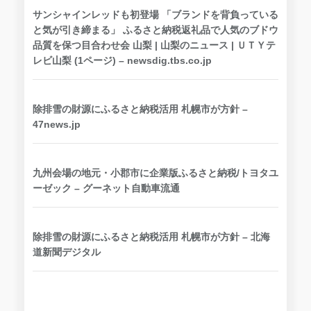
サンシャインレッドも初登場 「ブランドを背負っている
と気が引き締まる」 ふるさと納税返礼品で人気のブドウ
品質を保つ目合わせ会 山梨 | 山梨のニュース | ＵＴＹテ
レビ山梨 (1ページ) – newsdig.tbs.co.jp
除排雪の財源にふるさと納税活用 札幌市が方針 –
47news.jp
九州会場の地元・小郡市に企業版ふるさと納税/トヨタユ
ーゼック – グーネット自動車流通
除排雪の財源にふるさと納税活用 札幌市が方針 – 北海
道新聞デジタル