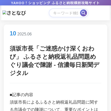
YAHOO！ショッピング ふるさと納税横断攻略サイト
10
2025.06
須坂市長「ご迷惑かけ深くおわ
び」 ふるさと納税返礼品問題め
ぐり議会で陳謝 - 信濃毎日新聞デ
ジタル
■記事の内容
須坂市長によるふるさと納税返礼品問題に関す
る市議会での陳謝について、重要なポイントは