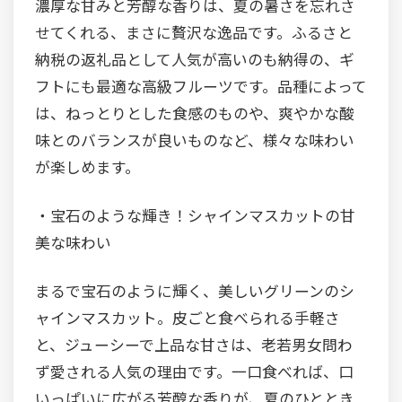
濃厚な甘みと芳醇な香りは、夏の暑さを忘れさ
せてくれる、まさに贅沢な逸品です。ふるさと
納税の返礼品として人気が高いのも納得の、ギ
フトにも最適な高級フルーツです。品種によって
は、ねっとりとした食感のものや、爽やかな酸
味とのバランスが良いものなど、様々な味わい
が楽しめます。
・宝石のような輝き！シャインマスカットの甘
美な味わい
まるで宝石のように輝く、美しいグリーンのシ
ャインマスカット。皮ごと食べられる手軽さ
と、ジューシーで上品な甘さは、老若男女問わ
ず愛される人気の理由です。一口食べれば、口
いっぱいに広がる芳醇な香りが、夏のひととき