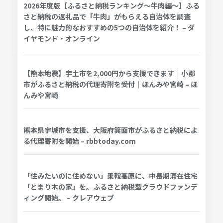
2026年度版【ふるさと納税ランキング～牛肉編～】ふる
さと納税の返礼品で「牛肉」がもらえる自治体を調査
し、特に魅力的なおすすめの5つの自治体を紹介！ – ダ
イヤモンド・オンライン
【熊本地震】宇土市を2,000円から支援できます｜小郡
市がふるさと納税の代理寄附を受付｜ほんみや宮崎 – ほ
んみや宮崎
熊本県宇城市を支援、大阪府箕面市がふるさと納税によ
る代理寄附を開始 – rbbtoday.com
「住みたいのに住めない」乗鞍高原に、中長期滞在住宅
「とまり木の家」を。ふるさと納税型クラウドファンデ
ィング開始。 – クレアウェブ