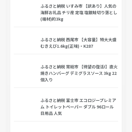
ふるさと納税 いすみ市 【訳あり】人気の
海鮮お礼品 チリ産 定塩 塩銀鮭切り落とし
(端材)約3kg
ふるさと納税 西尾市 【大容量】特大大盛
むきえび1.6kg(正味)・K287
ふるさと納税 常総市 【待望の復活!】直火
焼きハンバーグ デミグラスソース 3kg 22
個入り
ふるさと納税 富士市 エコロジープレミア
ム トイレットペーパー ダブル 96ロール
日用品 人気