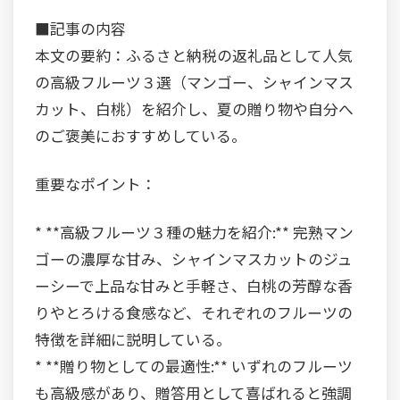
■記事の内容
本文の要約：ふるさと納税の返礼品として人気
の高級フルーツ３選（マンゴー、シャインマス
カット、白桃）を紹介し、夏の贈り物や自分へ
のご褒美におすすめしている。
重要なポイント：
* **高級フルーツ３種の魅力を紹介:** 完熟マン
ゴーの濃厚な甘み、シャインマスカットのジュ
ーシーで上品な甘みと手軽さ、白桃の芳醇な香
りやとろける食感など、それぞれのフルーツの
特徴を詳細に説明している。
* **贈り物としての最適性:** いずれのフルーツ
も高級感があり、贈答用として喜ばれると強調