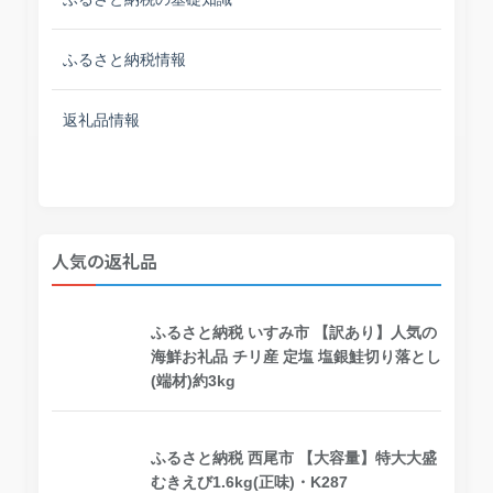
ふるさと納税情報
返礼品情報
人気の返礼品
ふるさと納税 いすみ市 【訳あり】人気の
海鮮お礼品 チリ産 定塩 塩銀鮭切り落とし
(端材)約3kg
ふるさと納税 西尾市 【大容量】特大大盛
むきえび1.6kg(正味)・K287