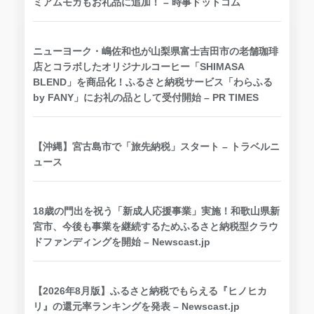
ミアムモカもお礼品に追加！ – 時事ドットコム
ニューヨーク・嶋佐和也が山梨県富士吉田市の老舗珈琲
店とコラボしたオリジナルコーヒー「SHIMASA
BLEND」を商品化！ふるさと納税サービス「わらふる
by FANY」にお礼の品として受付開始 – PR TIMES
【沖縄】宮古島市で「旅先納税」スタート – トラベルニ
ュース
18歳の門出を祝う「新成人応援事業」実施！和歌山県新
宮市、今後も事業を継続するためふるさと納税型クラウ
ドファンディングを開始 – Newscast.jp
【2026年8月版】ふるさと納税でもらえる『ヒノヒカ
リ』の還元率ランキングを発表 – Newscast.jp