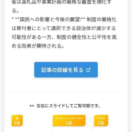
省は返礼品や事業計画の厳格な審査を強化す
る。
* **国民への影響と今後の展望:** 制度の厳格化
は寄付者にとって選択できる自治体が減少する
可能性がある一方、制度の健全性と公平性を高
める効果が期待される。
記事の詳細を見る
左右にスライドしてご覧可能です。
肉
トイレットペーパー
マグロ
1位
1位
1位