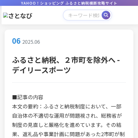
YAHOO！ショッピング ふるさと納税横断攻略サイト
06
2025.06
ふるさと納税、２市町を除外へ -
デイリースポーツ
■記事の内容
本文の要約：ふるさと納税制度において、一部
自治体の不適切な運用が問題視され、総務省が
制度の見直しと厳格化を進めています。その結
果、返礼品や事業計画に問題があった2市町が制