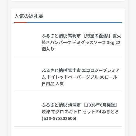
人気の返礼品
ふるさと納税 常総市 【待望の復活!】直火
焼きハンバーグ デミグラスソース 3kg 22
個入り
ふるさと納税 富士市 エコロジープレミア
ム トイレットペーパー ダブル 96ロール
日用品 人気
ふるさと納税 焼津市 【2026年6月発送】
焼津 マグロ ネギトロ セット F4 ねぎとろ
(a10-875202606)