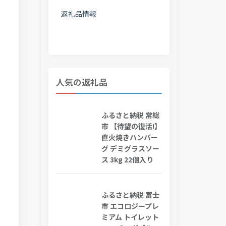
返礼品情報
人気の返礼品
ふるさと納税 常総
市 【待望の復活!】
直火焼きハンバー
グ デミグラスソー
ス 3kg 22個入り
ふるさと納税 富士
市 エコロジープレ
ミアム トイレット