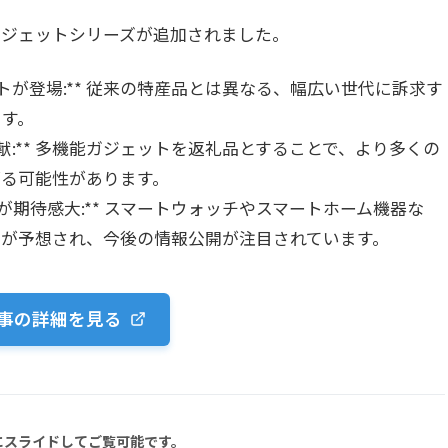
ガジェットシリーズが追加されました。
トが登場:** 従来の特産品とは異なる、幅広い世代に訴求す
ます。
献:** 多機能ガジェットを返礼品とすることで、より多くの
がる可能性があります。
が期待感大:** スマートウォッチやスマートホーム機器な
とが予想され、今後の情報公開が注目されています。
事の詳細を見る
にスライドしてご覧可能です。