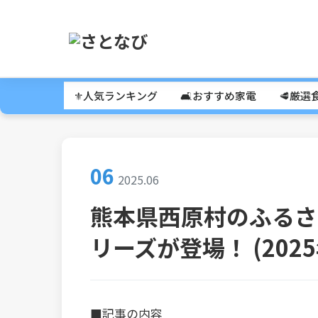
⚜️人気ランキング
🛋️おすすめ家電
🥩厳選
06
2025.06
熊本県西原村のふるさ
リーズが登場！ (2025年
■記事の内容