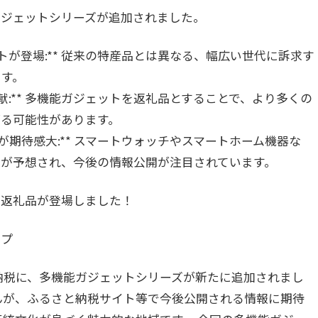
ガジェットシリーズが追加されました。
トが登場:** 従来の特産品とは異なる、幅広い世代に訴求す
ます。
献:** 多機能ガジェットを返礼品とすることで、より多くの
がる可能性があります。
が期待感大:** スマートウォッチやスマートホーム機器な
とが予想され、今後の情報公開が注目されています。
な返礼品が登場しました！
ップ
と納税に、多機能ガジェットシリーズが新たに追加されまし
んが、ふるさと納税サイト等で今後公開される情報に期待