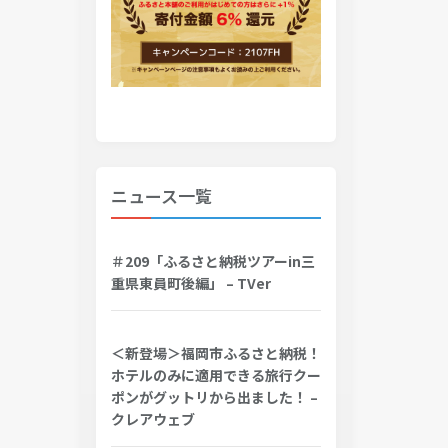
ニュース一覧
＃209「ふるさと納税ツアーin三
重県東員町後編」 – TVer
＜新登場＞福岡市ふるさと納税！
ホテルのみに適用できる旅行クー
ポンがグットリから出ました！ –
クレアウェブ