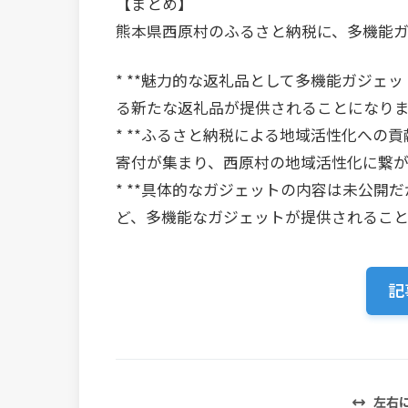
【まとめ】
熊本県西原村のふるさと納税に、多機能
* **魅力的な返礼品として多機能ガジェッ
る新たな返礼品が提供されることになり
* **ふるさと納税による地域活性化への貢
寄付が集まり、西原村の地域活性化に繋
* **具体的なガジェットの内容は未公開だ
ど、多機能なガジェットが提供されるこ
記
左右