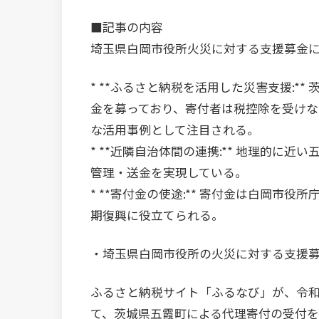
■記事の内容
埼玉県白岡市役所火災に対する支援募金に
* **ふるさと納税を活用した災害支援:
金を募っており、寄付者は税控除を受け
な活用事例として注目される。
* **近隣自治体間の連携:** 地理的に
管理・送金を実現している。
* **寄付金の使途:** 寄付金は白岡
期復興に役立てられる。
・埼玉県白岡市役所の火災に対する支援
ふるさと納税サイト「ふるなび」が、令和
て、茨城県五霞町による代理寄付の受付