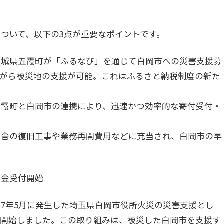
ついて、以下の3点が重要なポイントです。
** 茨城県五霞町が「ふるなび」を通じて白岡市への災害支援募
ながら被災地の支援が可能。これはふるさと納税制度の新た
近い五霞町と白岡市の連携により、迅速かつ効率的な寄付受付・
市役所庁舎の復旧工事や業務再開費用などに充当され、白岡市の早
募金受付開始
7年5月に発生した埼玉県白岡市役所火災の災害支援とし
を開始しました。この取り組みは、被災した白岡市を支援す