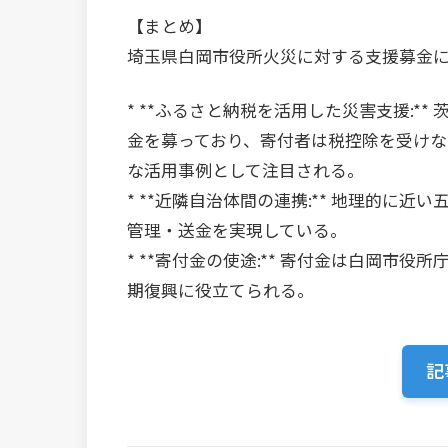
【まとめ】
埼玉県白岡市役所火災に対する支援募金に
* **ふるさと納税を活用した災害支援:
金を募っており、寄付者は税控除を受け
な活用事例として注目される。
* **近隣自治体間の連携:** 地理的に
管理・送金を実現している。
* **寄付金の使途:** 寄付金は白岡
期復興に役立てられる。
記