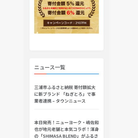
ニュース一覧
三浦市ふるさと納税 寄付額拡大
に新ブランド 「ねぎとろ」で事
業者連携 – タウンニュース
本日発売！ニューヨーク・嶋佐和
也が地元老舗と本気コラボ！渾身
の「SHIMASA BLEND」がふるさ