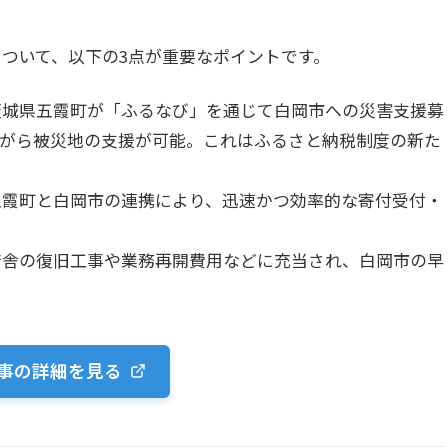
ついて、以下の3点が重要なポイントです。
** 茨城県五霞町が「ふるなび」を通じて白岡市への災害支援募
ながら被災地の支援が可能。これはふるさと納税制度の新た
近い五霞町と白岡市の連携により、迅速かつ効率的な寄付受付・
市役所庁舎の復旧工事や業務再開費用などに充当され、白岡市の早
事の詳細を見る