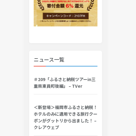
ニュース一覧
＃209「ふるさと納税ツアーin三
重県東員町後編」 – TVer
＜新登場＞福岡市ふるさと納税！
ホテルのみに適用できる旅行クー
ポンがグットリから出ました！ –
クレアウェブ