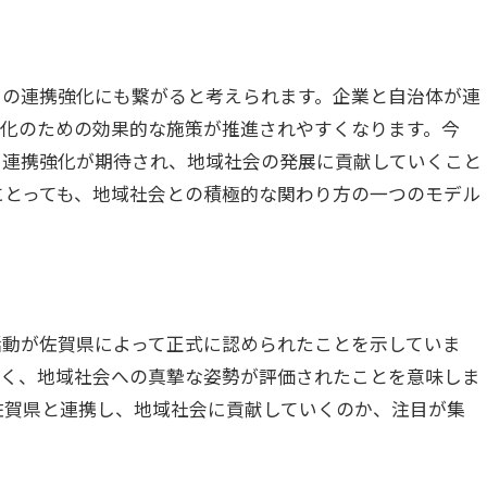
との連携強化にも繋がると考えられます。企業と自治体が連
性化のための効果的な施策が推進されやすくなります。今
る連携強化が期待され、地域社会の発展に貢献していくこと
にとっても、地域社会との積極的な関わり方の一つのモデル
活動が佐賀県によって正式に認められたことを示していま
なく、地域社会への真摯な姿勢が評価されたことを意味しま
佐賀県と連携し、地域社会に貢献していくのか、注目が集