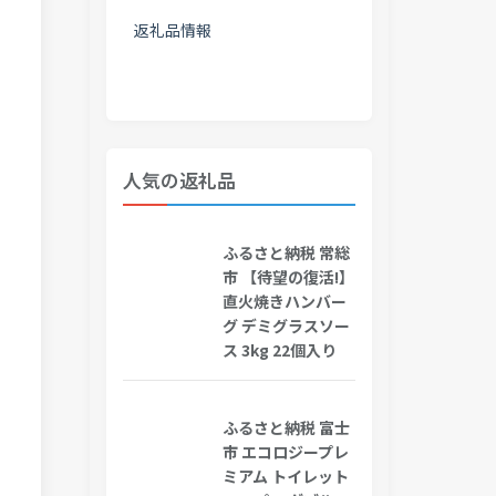
返礼品情報
人気の返礼品
ふるさと納税 常総
市 【待望の復活!】
直火焼きハンバー
グ デミグラスソー
ス 3kg 22個入り
ふるさと納税 富士
市 エコロジープレ
ミアム トイレット