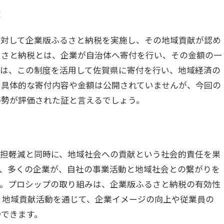
献
に対して企業版ふるさと納税を実施し、その地域貢献が認め
るさと納税とは、企業が自治体へ寄付を行い、その金額の一
プは、この制度を活用して佐賀県に寄付を行い、地域経済の
。具体的な寄付内容や金額は公開されていませんが、今回の
姿勢が評価された証と言えるでしょう。
負担軽減と同時に、地域社会への貢献という社会的責任を果
年、多くの企業が、自社の事業活動と地域社会との繋がりを
す。プロシップの取り組みは、企業版ふるさと納税の有効性
、地域貢献活動を通じて、企業イメージの向上や従業員の
待できます。