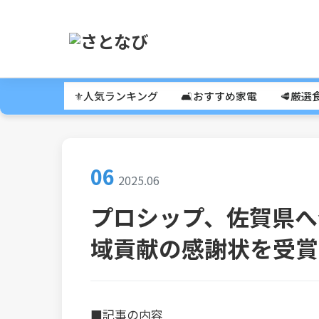
⚜️人気ランキング
🛋️おすすめ家電
🥩厳選
06
2025.06
プロシップ、佐賀県へ
域貢献の感謝状を受賞 
■記事の内容