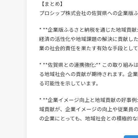
【まとめ】
プロシップ株式会社の佐賀県への企業版
* **企業版ふるさと納税を通じた地域貢
経済の活性化や地域課題の解決に貢献し
業の社会的責任を果たす有効な手段とし
* **佐賀県との連携強化:** この取り
る地域社会への貢献が期待されます。企
る可能性を示しています。
* **企業イメージ向上と地域貢献の好事例
域貢献が、企業イメージの向上や従業員
の企業にとっても、地域社会との積極的な