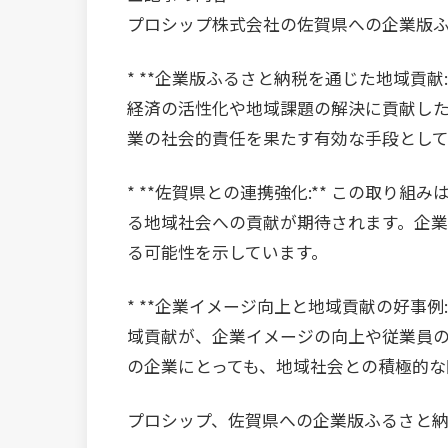
プロシップ株式会社の佐賀県への企業版
* **企業版ふるさと納税を通じた地域貢
経済の活性化や地域課題の解決に貢献し
業の社会的責任を果たす有効な手段とし
* **佐賀県との連携強化:** この取り
る地域社会への貢献が期待されます。企
る可能性を示しています。
* **企業イメージ向上と地域貢献の好事例
域貢献が、企業イメージの向上や従業員
の企業にとっても、地域社会との積極的な
プロシップ、佐賀県への企業版ふるさと