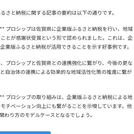
ふるさと納税に関する記事の要約は以下の通りです。
献:** プロシップは佐賀県に企業版ふるさと納税を行い、地域
たことが感謝状受賞という形で認められました。これは、企
て企業版ふるさと納税が活用できることを示す好事例です。
組みは、プロシップと佐賀県との連携強化に繋がり、今後の更な
業と自治体の連携による効果的な地域活性化策の推進に繋が
:** プロシップの取り組みは、企業版ふるさと納税による地
のモチベーション向上にも繋がることを示唆しています。他
関わり方のモデルケースとなるでしょう。