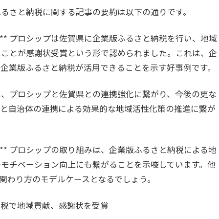
ふるさと納税に関する記事の要約は以下の通りです。
献:** プロシップは佐賀県に企業版ふるさと納税を行い、地域
たことが感謝状受賞という形で認められました。これは、企
て企業版ふるさと納税が活用できることを示す好事例です。
組みは、プロシップと佐賀県との連携強化に繋がり、今後の更な
業と自治体の連携による効果的な地域活性化策の推進に繋が
:** プロシップの取り組みは、企業版ふるさと納税による地
のモチベーション向上にも繋がることを示唆しています。他
関わり方のモデルケースとなるでしょう。
納税で地域貢献、感謝状を受賞