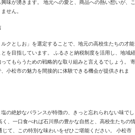
興味が湧きます。 地元への愛と、商品への熱い想いが、
りません。
信
ミルクとしお」を選定することで、地元の高校生たちの才能
とを目指しています。 ふるさと納税制度を活用し、地域
ってもらうための戦略的な取り組みと言えるでしょう。 
で、小松市の魅力を間接的に体験できる機会が提供されま
と塩の絶妙なバランスが特徴の、きっと忘れられない味でし
高く、一口食べれば石川県の豊かな自然と、高校生たちの
通じて、この特別な味わいをぜひご堪能ください。 小松市