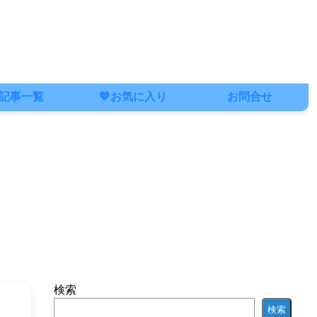
記事一覧
💖お気に入り
お問合せ
検索
検索