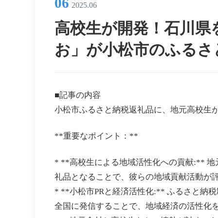
06
2025.06
高校生が開発！石川県
お」が小松市のふるさと納
■記事の内容
小松市ふるさと納税返礼品に、地元高校生
**重要なポイント：**
* **高校生による地域活性化への貢献:*
礼品となることで、彼らの地域貢献活動が
* **小松市PRと経済活性化:** ふるさ
全国に発信することで、地域経済の活性化