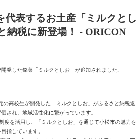
を代表するお土産「ミルクとし
税に新登場！ - ORICON
が開発した銘菓「ミルクとしお」が追加されました。
* 地元の高校生が開発した「ミルクとしお」がふるさと納税返
評価され、地域活性化に繋がっています。
と納税制度を活用し、「ミルクとしお」を通じて小松市の魅力を
を目指しています。