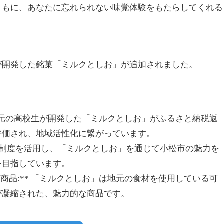
ともに、あなたに忘れられない味覚体験をもたらしてくれる
が開発した銘菓「ミルクとしお」が追加されました。
* 地元の高校生が開発した「ミルクとしお」がふるさと納税返
評価され、地域活性化に繋がっています。
と納税制度を活用し、「ミルクとしお」を通じて小松市の魅力を
を目指しています。
た商品:** 「ミルクとしお」は地元の食材を使用している可
が凝縮された、魅力的な商品です。