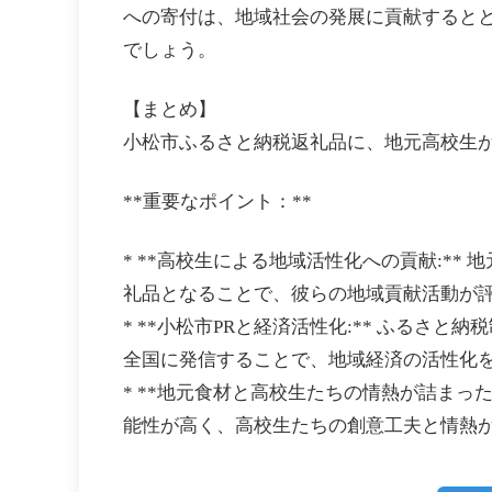
への寄付は、地域社会の発展に貢献すると
でしょう。
【まとめ】
小松市ふるさと納税返礼品に、地元高校生
**重要なポイント：**
* **高校生による地域活性化への貢献:*
礼品となることで、彼らの地域貢献活動が
* **小松市PRと経済活性化:** ふるさ
全国に発信することで、地域経済の活性化
* **地元食材と高校生たちの情熱が詰まっ
能性が高く、高校生たちの創意工夫と情熱