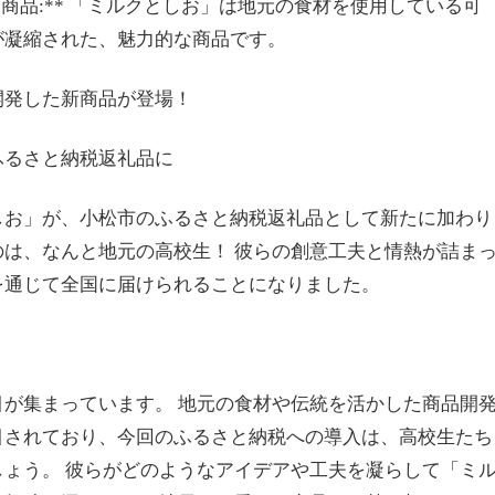
た商品:** 「ミルクとしお」は地元の食材を使用している可
が凝縮された、魅力的な商品です。
開発した新商品が登場！
ふるさと納税返礼品に
しお」が、小松市のふるさと納税返礼品として新たに加わり
は、なんと地元の高校生！ 彼らの創意工夫と情熱が詰ま
を通じて全国に届けられることになりました。
が集まっています。 地元の食材や伝統を活かした商品開
目されており、今回のふるさと納税への導入は、高校生たち
ょう。 彼らがどのようなアイデアや工夫を凝らして「ミ