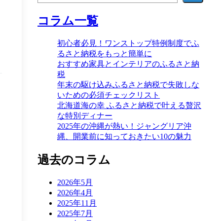
コラム一覧
初心者必見！ワンストップ特例制度でふ
るさと納税をもっと簡単に
おすすめ家具とインテリアのふるさと納
税
年末の駆け込みふるさと納税で失敗しな
いための必須チェックリスト
北海道海の幸 ふるさと納税で叶える贅沢
な特別ディナー
2025年の沖縄が熱い！ジャングリア沖
縄、開業前に知っておきたい10の魅力
過去のコラム
2026年5月
2026年4月
2025年11月
2025年7月