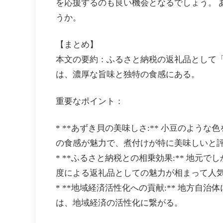
を応援するのも良い機会となるでしょう。 
うか。
【まとめ】
本文の要約：ふるさと納税の返礼品として
は、濃厚な旨味と独特の食感にある。
重要なポイント：
* **あずき貝の美味しさ:** 小豆のよ
の食感が魅力で、煮付けが特に美味しいと
* **ふるさと納税との相乗効果:** 地
度による返礼品としての魅力が相まって人
* **地域経済活性化への貢献:** 地方
は、地域経済の活性化に繋がる。