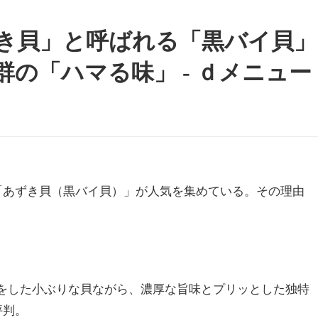
き貝」と呼ばれる「黒バイ貝」
の「ハマる味」 - ｄメニュー
「あずき貝（黒バイ貝）」が人気を集めている。その理由
うな色をした小ぶりな貝ながら、濃厚な旨味とプリッとした独特
評判。