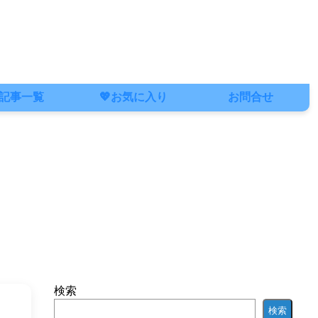
記事一覧
💖お気に入り
お問合せ
検索
検索