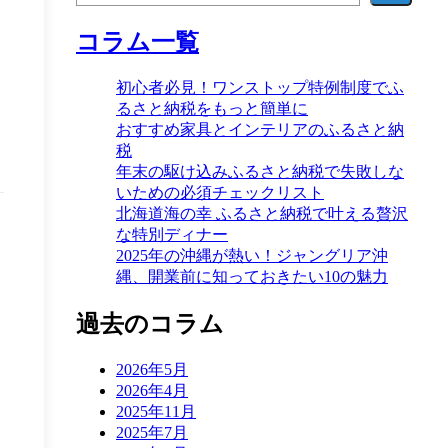
コラム一覧
初心者必見！ワンストップ特例制度でふ
るさと納税をもっと簡単に
おすすめ家具とインテリアのふるさと納
税
年末の駆け込みふるさと納税で失敗しな
いための必須チェックリスト
北海道海の幸 ふるさと納税で叶える贅沢
な特別ディナー
2025年の沖縄が熱い！ジャングリア沖
縄、開業前に知っておきたい10の魅力
過去のコラム
2026年5月
2026年4月
2025年11月
2025年7月