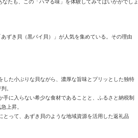
あなたも、この「ハマる味」を体験してみてはいかがでし
「あずき貝（黒バイ貝）」が人気を集めている。その理由
うな色をした小ぶりな貝ながら、濃厚な旨味とプリッとした独特
評判。
元でしか手に入らない希少な食材であることと、ふるさと納税制
気急上昇。
自治体にとって、あずき貝のような地域資源を活用した返礼品