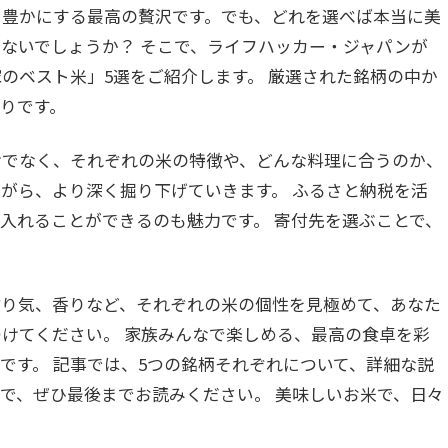
を豊かにする最高の贅沢です。でも、どれを選べば本当に美
ないでしょうか？ そこで、ライフハッカー・ジャパンが
のベスト米」5選をご紹介します。 厳選された銘柄の中か
りです。
けでなく、それぞれの米の特徴や、どんな料理に合うのか、
がら、より深く掘り下げていきます。 ふるさと納税を活
入れることができるのも魅力です。 寄付先を選ぶことで、
粘り気、香りなど、それぞれの米の個性を見極めて、あなた
けてください。 家族みんなで楽しめる、最高の食卓を彩
です。 記事では、5つの銘柄それぞれについて、詳細な説
で、ぜひ最後までお読みください。 美味しいお米で、日々