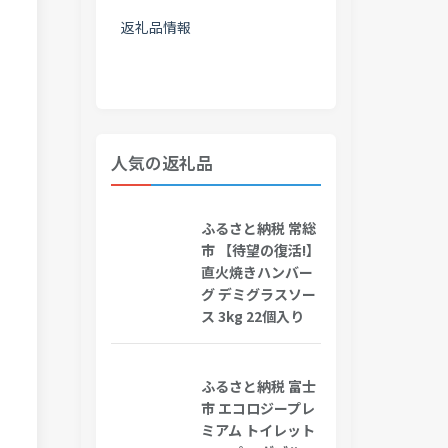
返礼品情報
人気の返礼品
ふるさと納税 常総
市 【待望の復活!】
直火焼きハンバー
グ デミグラスソー
ス 3kg 22個入り
ふるさと納税 富士
市 エコロジープレ
ミアム トイレット