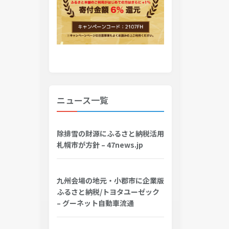
ニュース一覧
除排雪の財源にふるさと納税活用
札幌市が方針 – 47news.jp
九州会場の地元・小郡市に企業版
ふるさと納税/トヨタユーゼック
– グーネット自動車流通