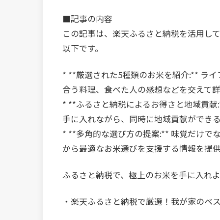
■記事の内容
この記事は、楽天ふるさと納税を活用し
以下です。
* **厳選された5種類のお米を紹介:**
合う料理、食べた人の感想などを交えて
* **ふるさと納税によるお得さと地域貢献
手に入れながら、同時に地域貢献ができ
* **多角的な選び方の提案:** 味覚だ
から最適なお米選びを支援する情報を提
ふるさと納税で、極上のお米を手に入れ
・楽天ふるさと納税で厳選！我が家のベス