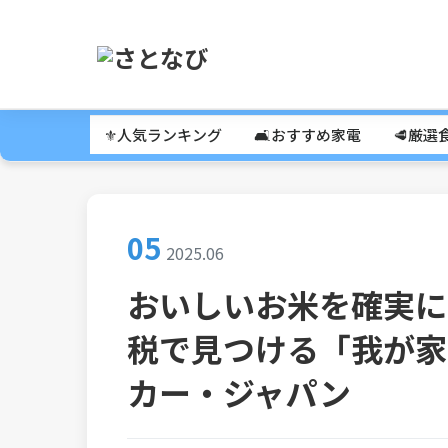
⚜️人気ランキング
🛋️おすすめ家電
🥩厳選
05
2025.06
おいしいお米を確実に
税で見つける「我が家の
カー・ジャパン