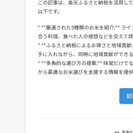
この記事は、楽天ふるさと納税を活用し
以下です。
* **厳選された5種類のお米を紹介:**
合う料理、食べた人の感想などを交えて
* **ふるさと納税によるお得さと地域貢献
手に入れながら、同時に地域貢献ができ
* **多角的な選び方の提案:** 味覚だ
から最適なお米選びを支援する情報を提
記
左右