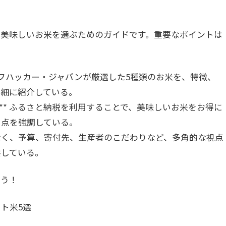
て美味しいお米を選ぶためのガイドです。重要なポイントは
 ライフハッカー・ジャパンが厳選した5種類のお米を、特徴、
詳細に紹介している。
:** ふるさと納税を利用することで、美味しいお米をお得に
る点を強調している。
けでなく、予算、寄付先、生産者のこだわりなど、多角的な視点
供している。
よう！
ト米5選