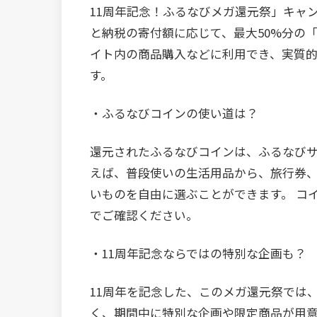
11周年記念！ふるなびメガ還元祭」キャ
と納税の寄付額に応じて、最大50%分の
イト内の商品購入などに利用でき、実質的
す。
・ふるなびコインの使い道は？
還元されたふるなびコインは、ふるなび
えば、普段使いの生活用品から、旅行券
いものを自由に選ぶことができます。 コ
でご確認ください。
・11周年記念ならではの特別な企画も？
11周年を記念した、このメガ還元祭では
く、期間中に特別な企画や限定商品が用意