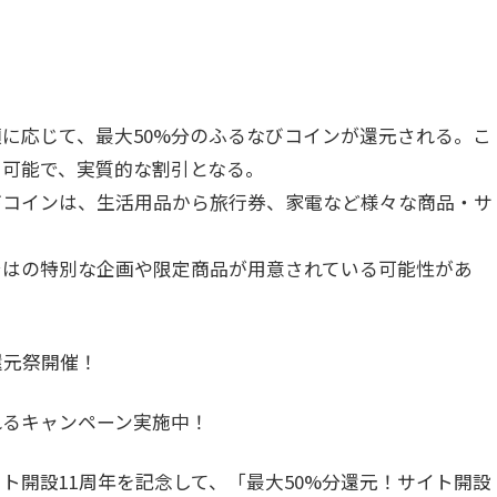
の寄付額に応じて、最大50%分のふるなびコインが還元される。こ
用可能で、実質的な割引となる。
ふるなびコインは、生活用品から旅行券、家電など様々な商品・サ
念ならではの特別な企画や限定商品が用意されている可能性があ
還元祭開催！
れるキャンペーン実施中！
ト開設11周年を記念して、「最大50%分還元！サイト開設