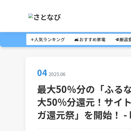
⚜️人気ランキング
🛋️おすすめ家電
🥩厳選
04
2025.06
最大50％分の「ふる
大50%分還元！サイ
ガ還元祭」を開始！ -