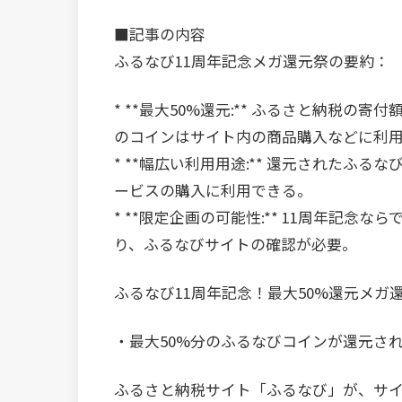
■記事の内容
ふるなび11周年記念メガ還元祭の要約：
* **最大50%還元:** ふるさと納税
のコインはサイト内の商品購入などに利
* **幅広い利用用途:** 還元された
ービスの購入に利用できる。
* **限定企画の可能性:** 11周年記
り、ふるなびサイトの確認が必要。
ふるなび11周年記念！最大50%還元メガ
・最大50%分のふるなびコインが還元さ
ふるさと納税サイト「ふるなび」が、サイ