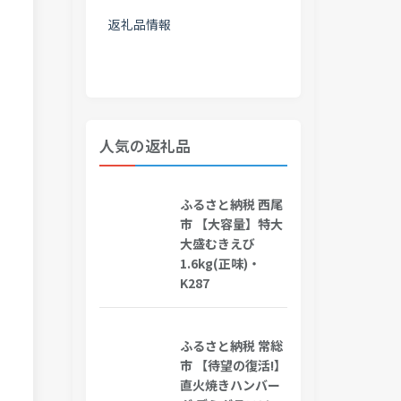
返礼品情報
人気の返礼品
ふるさと納税 西尾
市 【大容量】特大
大盛むきえび
1.6kg(正味)・
K287
ふるさと納税 常総
市 【待望の復活!】
直火焼きハンバー