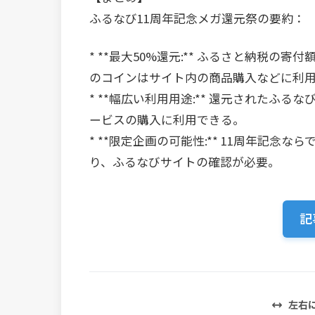
ふるなび11周年記念メガ還元祭の要約：
* **最大50%還元:** ふるさと納税
のコインはサイト内の商品購入などに利
* **幅広い利用用途:** 還元された
ービスの購入に利用できる。
* **限定企画の可能性:** 11周年記
り、ふるなびサイトの確認が必要。
記
左右