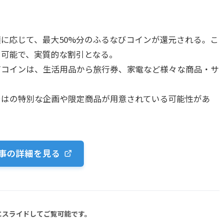
の寄付額に応じて、最大50%分のふるなびコインが還元される。こ
用可能で、実質的な割引となる。
ふるなびコインは、生活用品から旅行券、家電など様々な商品・サ
念ならではの特別な企画や限定商品が用意されている可能性があ
事の詳細を見る
にスライドしてご覧可能です。