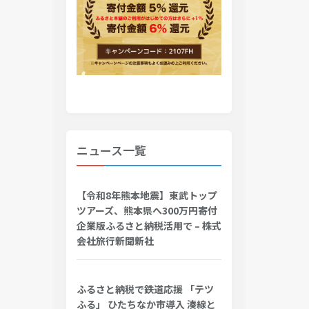
ニュース一覧
【令和8年熊本地震】東武トップ
ツアーズ、熊本県へ300万円寄付
企業版ふるさと納税活用で – 株式
会社旅行新聞新社
ふるさと納税で鉄道応援 「テツ
ふる」 ひたちなか市導入 湊線と