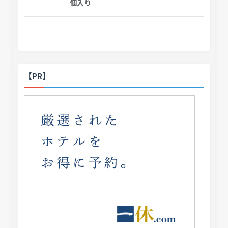
個入り
【PR】