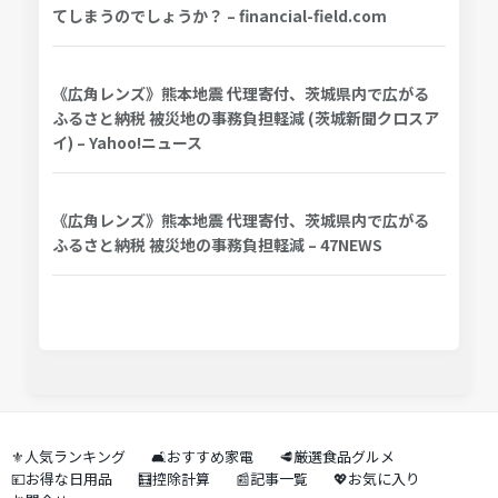
てしまうのでしょうか？ – financial-field.com
《広角レンズ》熊本地震 代理寄付、茨城県内で広がる
ふるさと納税 被災地の事務負担軽減 (茨城新聞クロスア
イ) – Yahoo!ニュース
《広角レンズ》熊本地震 代理寄付、茨城県内で広がる
ふるさと納税 被災地の事務負担軽減 – 47NEWS
⚜️人気ランキング
🛋️おすすめ家電
🥩厳選食品グルメ
💴お得な日用品
🧮控除計算
📰記事一覧
💖お気に入り