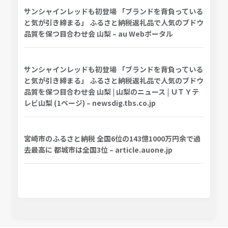
サンシャインレッドも初登場 「ブランドを背負っている
と気が引き締まる」 ふるさと納税返礼品で人気のブドウ
品質を保つ目合わせ会 山梨 – au Webポータル
サンシャインレッドも初登場 「ブランドを背負っている
と気が引き締まる」 ふるさと納税返礼品で人気のブドウ
品質を保つ目合わせ会 山梨 | 山梨のニュース | ＵＴＹテ
レビ山梨 (1ページ) – newsdig.tbs.co.jp
宮崎市のふるさと納税 全国6位の143億1000万円余で過
去最高に 都城市は全国3位 – article.auone.jp