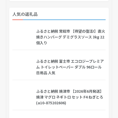
人気の返礼品
ふるさと納税 常総市 【待望の復活!】直火
焼きハンバーグ デミグラスソース 3kg 22
個入り
ふるさと納税 富士市 エコロジープレミア
ム トイレットペーパー ダブル 96ロール
日用品 人気
ふるさと納税 焼津市 【2026年6月発送】
焼津 マグロ ネギトロ セット F4 ねぎとろ
(a10-875202606)