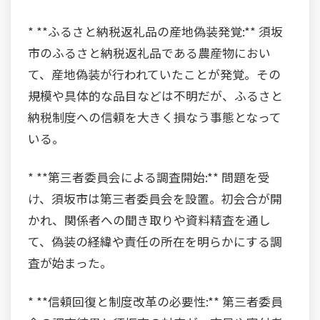
* **ふるさと納税返礼品の産地偽装発覚:** 須坂
市のふるさと納税返礼品である農産物におい
て、産地偽装が行われていたことが発覚。その
規模や具体的な品目などは不明だが、ふるさと
納税制度への信頼を大きく損なう事態となって
いる。
* **第三者委員会による調査開始:** 問題を受
け、須坂市は第三者委員会を設置。初会合が開
かれ、関係者への聞き取りや資料精査を通し
て、偽装の経緯や責任の所在を明らかにする調
査が始まった。
* **信頼回復と制度改革の必要性:** 第三者委員