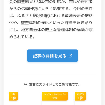
会の調査結果と須坂市の対応が、市民や寄付者
からの信頼回復に大きく影響する。今回の事件
は、ふるさと納税制度における産地表示の厳格
化や、監査体制の強化といった課題を浮き彫り
にし、地方自治体の厳正な管理体制の構築が求
められている。
記事の詳細を見る
左右にスライドしてご覧可能です。
肉
トイレットペーパー
マグロ
1位
1位
1位