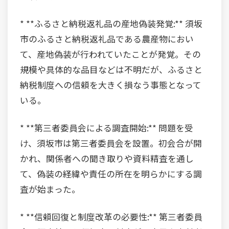
* **ふるさと納税返礼品の産地偽装発覚:** 須坂
市のふるさと納税返礼品である農産物におい
て、産地偽装が行われていたことが発覚。その
規模や具体的な品目などは不明だが、ふるさと
納税制度への信頼を大きく損なう事態となって
いる。
* **第三者委員会による調査開始:** 問題を受
け、須坂市は第三者委員会を設置。初会合が開
かれ、関係者への聞き取りや資料精査を通し
て、偽装の経緯や責任の所在を明らかにする調
査が始まった。
* **信頼回復と制度改革の必要性:** 第三者委員