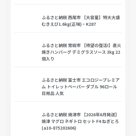
ふるさと納税 西尾市 【大容量】特大大盛
むきえび1.6kg(正味)・K287
ふるさと納税 常総市 【待望の復活!】直火
焼きハンバーグ デミグラスソース 3kg 22
個入り
ふるさと納税 富士市 エコロジープレミア
ム トイレットペーパー ダブル 96ロール
日用品 人気
ふるさと納税 焼津市 【2026年6月発送】
焼津 マグロ ネギトロ セット F4 ねぎとろ
(a10-875202606)