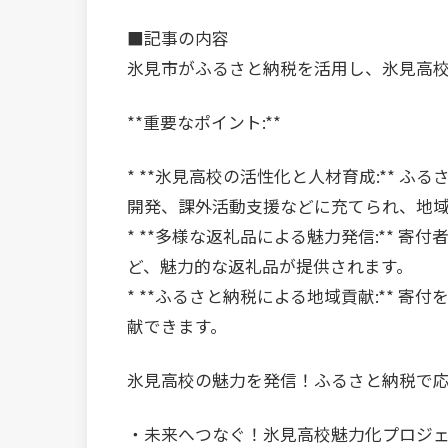
■記事の内容
氷見市がふるさと納税を活用し、氷見高
**重要なポイント:**
* **氷見高校の活性化と人材育成:** 
開発、課外活動支援などに充てられ、地
* **多様な返礼品による魅力発信:** 
ど、魅力的な返礼品が提供されます。
* **ふるさと納税による地域貢献:** 
献できます。
氷見高校の魅力を発信！ふるさと納税で
・未来へつなぐ！氷見高校魅力化プロジ