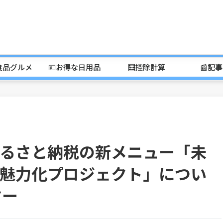
食品グルメ
💴お得な日用品
🧮控除計算
📰記
るさと納税の新メニュー「未
魅力化プロジェクト」につい
ヤー