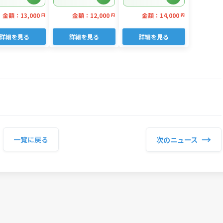
パック
金額：13,000
金額：12,000
金額：14,000
円
円
円
詳細を見る
詳細を見る
詳細を見る
→
次のニュース
一覧に戻る