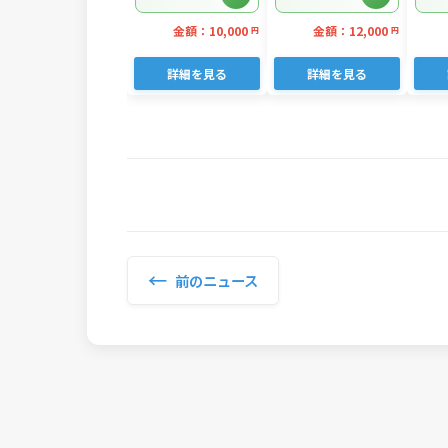
分け
金額：10,000
金額：12,000
円
円
詳細を見る
詳細を見る
←
前のニュース