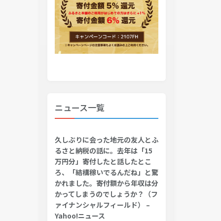
ニュース一覧
久しぶりに会った地元の友人とふ
るさと納税の話に。去年は「15
万円分」寄付したと話したとこ
ろ、「結構稼いでるんだね」と驚
かれました。寄付額から年収は分
かってしまうのでしょうか？（フ
ァイナンシャルフィールド） –
Yahoo!ニュース