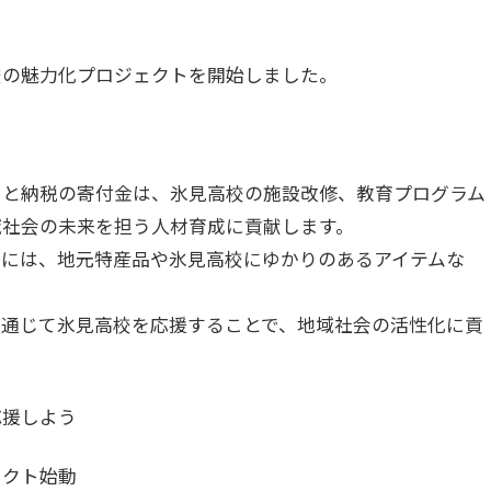
校の魅力化プロジェクトを開始しました。
ふるさと納税の寄付金は、氷見高校の施設改修、教育プログラム
域社会の未来を担う人材育成に貢献します。
寄付者には、地元特産品や氷見高校にゆかりのあるアイテムな
寄付を通じて氷見高校を応援することで、地域社会の活性化に貢
応援しよう
ェクト始動