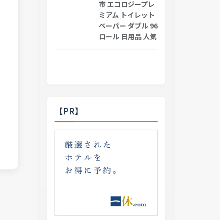
市 エコロジープレ
ミアム トイレット
ペーパー ダブル 96
ロール 日用品 人気
【PR】