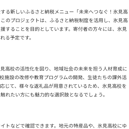
援する新しいふるさと納税メニュー「未来へつなぐ！氷見高
。このプロジェクトは、ふるさと納税制度を活用し、氷見高
支援することを目的としています。寄付者の方々には、氷見
れる予定です。
氷見高校の活性化を図り、地域社会の未来を担う人材育成に
学校施設の改修や教育プログラムの開発、生徒たちの課外活
に応じて、様々な返礼品が用意されているため、氷見高校を
に触れたい方にも魅力的な選択肢となるでしょう。
サイトなどで確認できます。地元の特産品や、氷見高校にゆ