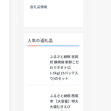
返礼品情報
人気の返礼品
ふるさと納税 吉田
町 静岡発 新鮮こだ
わりネギトロ
1.5kg(15パック入
り)のセット
ふるさと納税 西尾
市 【大容量】特大
大盛むきえび