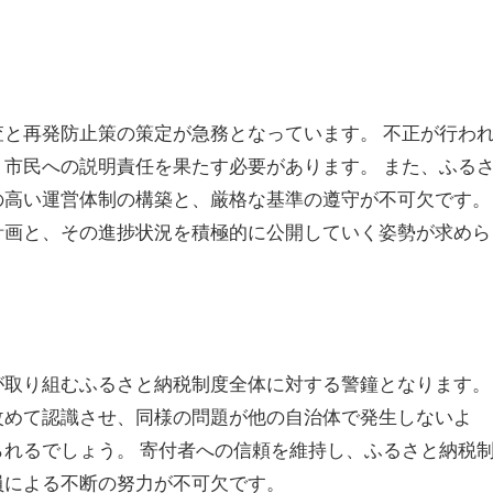
と再発防止策の策定が急務となっています。 不正が行わ
市民への説明責任を果たす必要があります。 また、ふる
の高い運営体制の構築と、厳格な基準の遵守が不可欠です。
計画と、その進捗状況を積極的に公開していく姿勢が求めら
が取り組むふるさと納税制度全体に対する警鐘となります。
改めて認識させ、同様の問題が他の自治体で発生しないよ
れるでしょう。 寄付者への信頼を維持し、ふるさと納税
員による不断の努力が不可欠です。