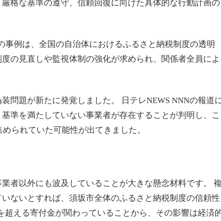
と厳格な基準の遵守、信頼回復に向けた具体的な行動計画の
須坂市の事例は、全国の自治体におけるふるさと納税制度の透明
制度の見直しや監視体制の強化が求められ、関係者全員によ
問題が新たに発覚しました。 日テレNEWS NNNの報道
、基準を満たしていない事業者が存在することが判明し、こ
に集められていた可能性が出てきました。
業者以外にも波及していることが大きな懸念材料です。 
ていないとすれば、須坂市全体のふるさと納税制度の信頼性
万円を超える寄付金が関わっていることから、その影響は経済