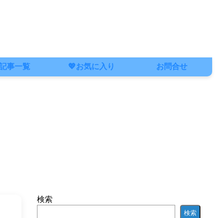
記事一覧
💖お気に入り
お問合せ
検索
検索