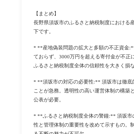
【まとめ】
長野県須坂市のふるさと納税制度における
下です。
* **産地偽装問題の拡大と多額の不正資金
ておらず、3000万円を超える寄付金が不
ふるさと納税制度全体の信頼性を大きく損
* **須坂市の対応の必要性:** 須坂市
ことが急務。透明性の高い運営体制の構築
公表が必要。
* **ふるさと納税制度全体の警鐘:** 
性と管理体制の重要性を改めて示すもの。
る不断の努力が不可欠。