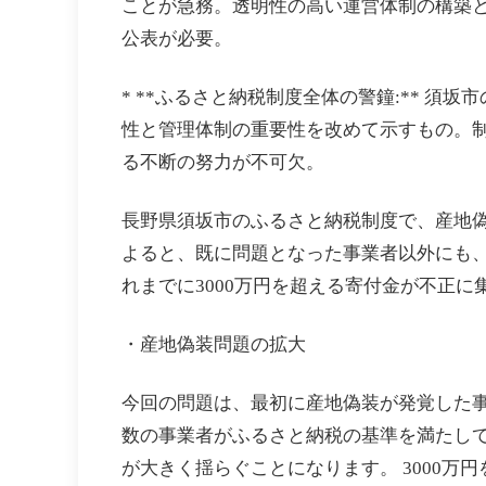
ことが急務。透明性の高い運営体制の構築
公表が必要。
* **ふるさと納税制度全体の警鐘:** 
性と管理体制の重要性を改めて示すもの。
る不断の努力が不可欠。
長野県須坂市のふるさと納税制度で、産地偽装
よると、既に問題となった事業者以外にも
れまでに3000万円を超える寄付金が不正
・産地偽装問題の拡大
今回の問題は、最初に産地偽装が発覚した事
数の事業者がふるさと納税の基準を満たし
が大きく揺らぐことになります。 3000