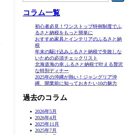
コラム一覧
初心者必見！ワンストップ特例制度でふ
るさと納税をもっと簡単に
おすすめ家具とインテリアのふるさと納
税
年末の駆け込みふるさと納税で失敗しな
いための必須チェックリスト
北海道海の幸 ふるさと納税で叶える贅沢
な特別ディナー
2025年の沖縄が熱い！ジャングリア沖
縄、開業前に知っておきたい10の魅力
過去のコラム
2026年5月
2026年4月
2025年11月
2025年7月