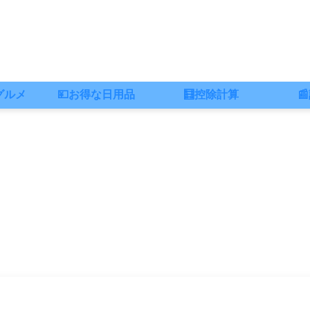
グルメ
💴お得な日用品
🧮控除計算
