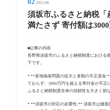
02
2025.06
須坂市ふるさと納税「
満たさず 寄付額は3000
■記事の内容
長野県須坂市のふるさと納税制度における
下です。
* **産地偽装問題の拡大と多額の不正資金
ておらず、3000万円を超える寄付金が不
ふるさと納税制度全体の信頼性を大きく損
* **須坂市の対応の必要性:** 須坂市