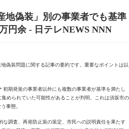
産地偽装」別の事業者でも基準
万円余 - 日テレNEWS NNN
産地偽装問題に関する記事の要約です。重要なポイントは以
:** 初期発覚の事業者以外にも複数の事業者が基準を満たし
正に集められていた可能性があることが判明。これは須坂市の
なう事態。
は徹底的な調査、再発防止策の策定、市民への説明責任を果たす