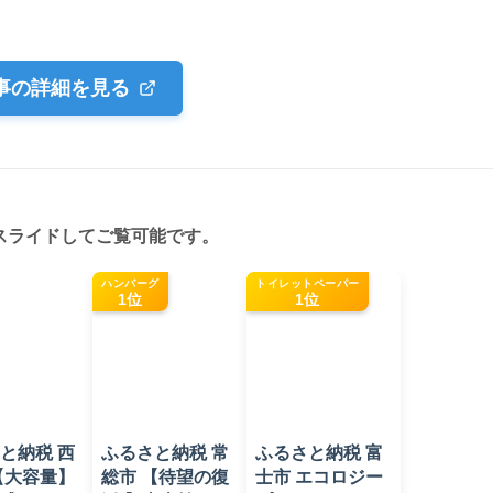
事の詳細を見る
スライドしてご覧可能です。
ハンバーグ
トイレットペーパー
1位
1位
と納税 西
ふるさと納税 常
ふるさと納税 富
【大容量】
総市 【待望の復
士市 エコロジー