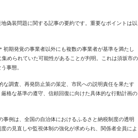
産地偽装問題に関する記事の要約です。重要なポイントは以
:** 初期発覚の事業者以外にも複数の事業者が基準を満たし
正に集められていた可能性があることが判明。これは須坂市の
なう事態。
は徹底的な調査、再発防止策の策定、市民への説明責任を果たす
と厳格な基準の遵守、信頼回復に向けた具体的な行動計画の
須坂市の事例は、全国の自治体におけるふるさと納税制度の透明
制度の見直しや監視体制の強化が求められ、関係者全員によ