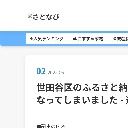
⚜️人気ランキング
🛋️おすすめ家電
🥩厳選
02
2025.06
世田谷区のふるさと納
なってしまいました -
■記事の内容