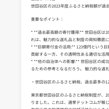
世田谷区の2023年度ふるさと納税額が過
重要なポイント：
* **過去最高額の寄付獲得:** 世田谷区
れは、魅力的な返礼品と制度の周知徹底
* **巨額寄付金の活用:** 123億円
貢献する一方、その透明性ある適切な活
* **他の自治体への影響:** 世田谷
るための参考となるだろう。 魅力的な返
・世田谷区のふるさと納税、過去最多の12
東京都世田谷区のふるさと納税制度が、20
りました。これは、選挙ドットコムが報じ