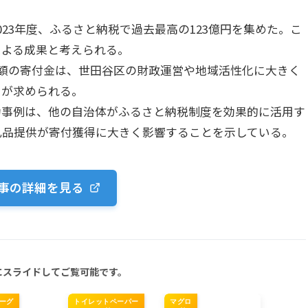
は2023年度、ふるさと納税で過去最高の123億円を集めた。こ
による成果と考えられる。
という巨額の寄付金は、世田谷区の財政運営や地域活性化に大きく
用が求められる。
区の成功事例は、他の自治体がふるさと納税制度を効果的に活用す
礼品提供が寄付獲得に大きく影響することを示している。
事の詳細を見る
にスライドしてご覧可能です。
ーグ
トイレットペーパー
マグロ