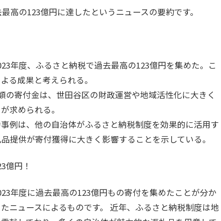
去最高の123億円に達したというニュースの要約です。
は2023年度、ふるさと納税で過去最高の123億円を集めた。こ
による成果と考えられる。
という巨額の寄付金は、世田谷区の財政運営や地域活性化に大きく
用が求められる。
区の成功事例は、他の自治体がふるさと納税制度を効果的に活用す
礼品提供が寄付獲得に大きく影響することを示している。
3億円！
23年度に過去最高の123億円もの寄付を集めたことが分か
たニュースによるものです。 近年、ふるさと納税制度は地