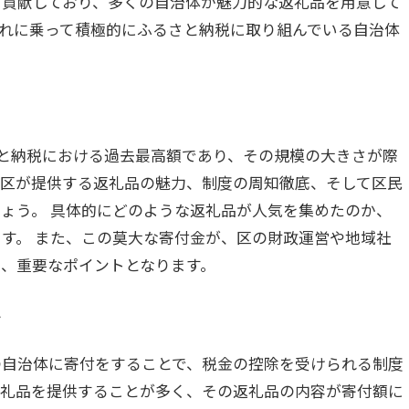
く貢献しており、多くの自治体が魅力的な返礼品を用意して
れに乗って積極的にふるさと納税に取り組んでいる自治体
さと納税における過去最高額であり、その規模の大きさが際
谷区が提供する返礼品の魅力、制度の周知徹底、そして区民
ょう。 具体的にどのような返礼品が人気を集めたのか、
す。 また、この莫大な寄付金が、区の財政運営や地域社
、重要なポイントとなります。
み
の自治体に寄付をすることで、税金の控除を受けられる制度
返礼品を提供することが多く、その返礼品の内容が寄付額に