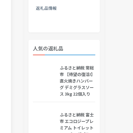
返礼品情報
人気の返礼品
ふるさと納税 常総
市 【待望の復活!】
直火焼きハンバー
グ デミグラスソー
ス 3kg 22個入り
ふるさと納税 富士
市 エコロジープレ
ミアム トイレット