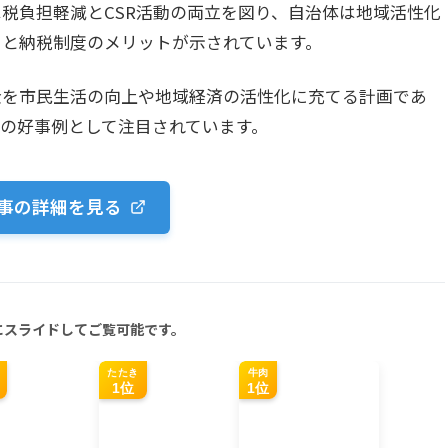
* 企業は税負担軽減とCSR活動の両立を図り、自治体は地域活性化
さと納税制度のメリットが示されています。
寄付金を市民生活の向上や地域経済の活性化に充てる計画であ
の好事例として注目されています。
事の詳細を見る
にスライドしてご覧可能です。
たたき
牛肉
1位
1位