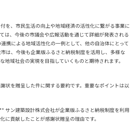
寄付を、市民生活の向上や地域経済の活性化に繋がる事業に
いては、今後の市議会や広報活動を通じて詳細が発表される
の連携による地域活性化の一例として、他の自治体にとって
歳市は、今後も企業版ふるさと納税制度を活用し、多様な
な地域社会の実現を目指していくものと期待されます。
感謝状を贈呈した件に関する要約です。重要なポイントは以
:** サン建築設計株式会社が企業版ふるさと納税制度を利用
性化に貢献したことが感謝状贈呈の理由です。