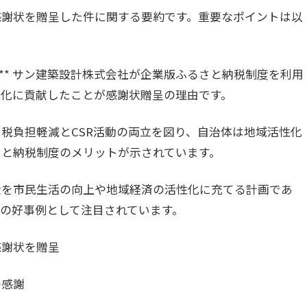
感謝状を贈呈した件に関する要約です。重要なポイントは以
:** サン建築設計株式会社が企業版ふるさと納税制度を利用
性化に貢献したことが感謝状贈呈の理由です。
* 企業は税負担軽減とCSR活動の両立を図り、自治体は地域活性化
さと納税制度のメリットが示されています。
寄付金を市民生活の向上や地域経済の活性化に充てる計画であ
の好事例として注目されています。
感謝状を贈呈
の感謝