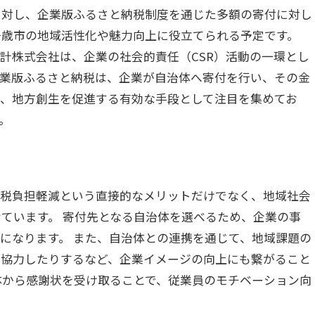
に対し、企業版ふるさと納税制度を通じた多額の寄付に対し
千歳市の地域活性化や魅力向上に役立てられる予定です。
計株式会社は、企業の社会的責任（CSR）活動の一環とし
企業版ふるさと納税は、企業が自治体へ寄付を行い、その金
年、地方創生を促進する有効な手段として注目を集めてお
。
て税負担軽減という直接的なメリットだけでなく、地域社会
ています。 寄付先となる自治体を選べるため、企業の事
能になります。 また、自治体との連携を通じて、地域課題の
に協力したりするなど、企業イメージの向上にも繋がること
体から感謝状を受け取ることで、従業員のモチベーション向