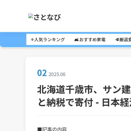
⚜️人気ランキング
🛋️おすすめ家電
🥩厳選
02
2025.06
北海道千歳市、サン建
と納税で寄付 - 日本
■記事の内容