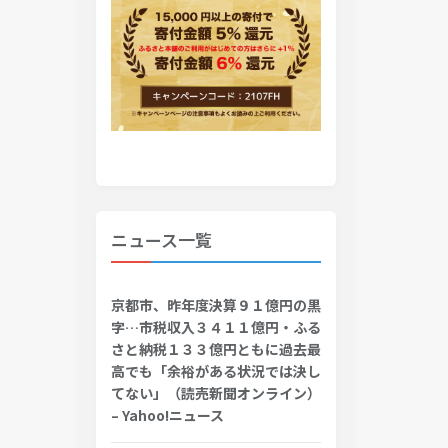
ニュース一覧
京都市、昨年度決算９１億円の黒
字…市税収入３４１１億円・ふる
さと納税１３３億円ともに過去最
高でも「余裕がある状況では決し
てない」（読売新聞オンライン）
– Yahoo!ニュース