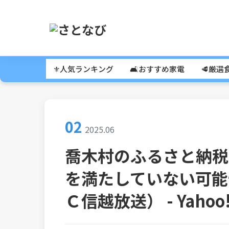
⚜️人気ランキング
🛋️おすすめ家電
🥩厳選
02
2025.06
喬木村のふるさと納税
を満たしていない可能
Ｃ信越放送） - Yaho