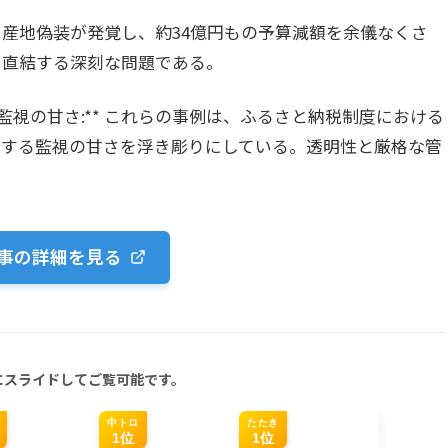
** 産地偽装が発覚し、約34億円もの予算減額を余儀なくさ
に直結する深刻な問題である。
の監視の甘さ:** これらの事例は、ふるさと納税制度における
対する監視の甘さを浮き彫りにしている。透明性と厳格な管
事の詳細を見る
にスライドしてご覧可能です。
中トロ
たたき
1位
1位