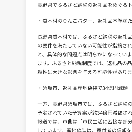
長野県でふるさと納税の返礼品をめぐるト
・喬木村のりんごバター、返礼品基準満
長野県喬木村では、ふるさと納税の返礼
の要件を満たしていない可能性が指摘さ
と、具体的な問題点は明らかになってい
ます。ふるさと納税制度では、返礼品の
頼性に大きな影響を与える可能性がありま
・須坂市、返礼品産地偽装で34億円減額
一方、長野県須坂市では、ふるさと納税
予定されていた予算案が約34億円減額さ
報道では、市側は「市民生活に密接な部
しています。産地偽装は、寄付者の信頼を