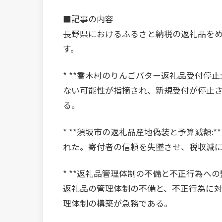
■記事の内容
長野県におけるふるさと納税の返礼品をめ
す。
* **喬木村のりんごバター返礼品受付停止
ない可能性が指摘され、新規受付が停止
る。
* **須坂市の返礼品産地偽装と予算減額:
れた。寄付者の信頼を失墜させ、税収減
* **返礼品管理体制の不備と不正行為へ
返礼品の管理体制の不備と、不正行為に
理体制の構築が急務である。