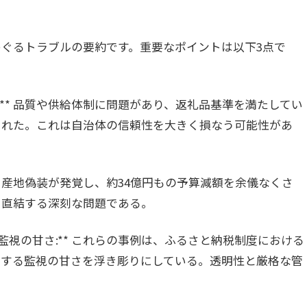
ぐるトラブルの要約です。重要なポイントは以下3点で
:** 品質や供給体制に問題があり、返礼品基準を満たしてい
された。これは自治体の信頼性を大きく損なう可能性があ
** 産地偽装が発覚し、約34億円もの予算減額を余儀なくさ
に直結する深刻な問題である。
の監視の甘さ:** これらの事例は、ふるさと納税制度における
対する監視の甘さを浮き彫りにしている。透明性と厳格な管