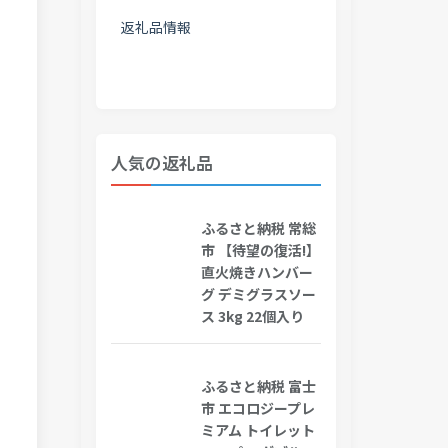
返礼品情報
人気の返礼品
ふるさと納税 常総
市 【待望の復活!】
直火焼きハンバー
グ デミグラスソー
ス 3kg 22個入り
ふるさと納税 富士
市 エコロジープレ
ミアム トイレット