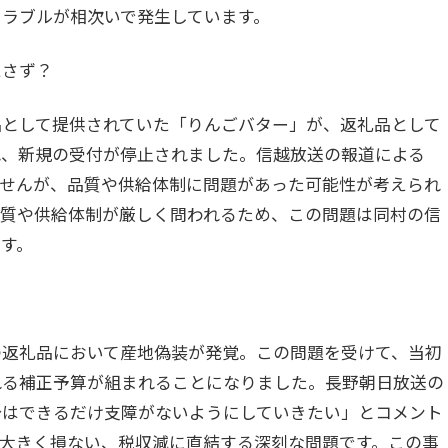
ラブルが相次いで発生しています。
たさず？
品として提供されていた「りんごバター」が、返礼品として
れ、新規の受付が停止されました。信越放送の報道による
ませんが、品質や供給体制に問題があった可能性が考えられ
品質や供給体制が厳しく問われるため、この問題は同村の信
す。
の返礼品において産地偽装が発覚。この問題を受けて、当初
れる補正予算が組まれることになりました。長野朝日放送の
分はできるだけ支障がないようにしていきたい」とコメント
大きく損ない、税収減に直結する深刻な問題です。この事