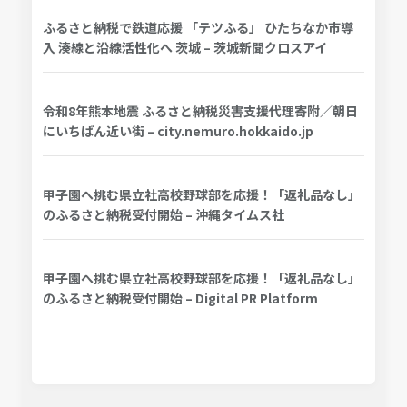
ふるさと納税で鉄道応援 「テツふる」 ひたちなか市導
入 湊線と沿線活性化へ 茨城 – 茨城新聞クロスアイ
令和8年熊本地震 ふるさと納税災害支援代理寄附／朝日
にいちばん近い街 – city.nemuro.hokkaido.jp
甲子園へ挑む県立社高校野球部を応援！「返礼品なし」
のふるさと納税受付開始 – 沖縄タイムス社
甲子園へ挑む県立社高校野球部を応援！「返礼品なし」
のふるさと納税受付開始 – Digital PR Platform