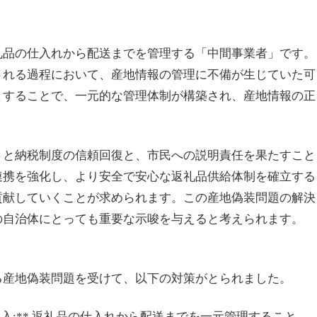
礼品の仕入れから配送までを管理する「中間事業者」です。
される過程において、産地情報の管理に不備が生じていた可
とすることで、一元的な管理体制が構築され、産地情報の正
さと納税制度の信頼回復と、市民への説明責任を果たすこと
連携を強化し、より安全で安心な返礼品供給体制を確立する
貢献していくことが求められます。この産地偽装問題の解決
の自治体にとっても重要な示唆を与えると考えられます。
る産地偽装問題を受けて、以下の対策がとられました。
導入:** 返礼品の仕入れから配送までを一元管理すること