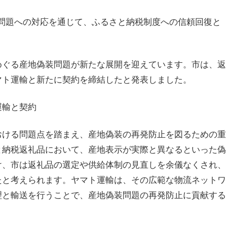
地偽装問題への対応を通じて、ふるさと納税制度への信頼回復と
めぐる産地偽装問題が新たな展開を迎えています。市は、返
マト運輸と新たに契約を締結したと発表しました。
運輸と契約
おける問題点を踏まえ、産地偽装の再発防止を図るための重
と納税返礼品において、産地表示が実際と異なるといった偽
け、市は返礼品の選定や供給体制の見直しを余儀なくされ、
たと考えられます。ヤマト運輸は、その広範な物流ネットワ
理と輸送を行うことで、産地偽装問題の再発防止に貢献する