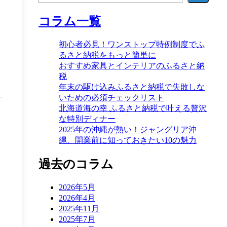
コラム一覧
初心者必見！ワンストップ特例制度でふ
るさと納税をもっと簡単に
おすすめ家具とインテリアのふるさと納
税
年末の駆け込みふるさと納税で失敗しな
いための必須チェックリスト
北海道海の幸 ふるさと納税で叶える贅沢
な特別ディナー
2025年の沖縄が熱い！ジャングリア沖
縄、開業前に知っておきたい10の魅力
過去のコラム
2026年5月
2026年4月
2025年11月
2025年7月