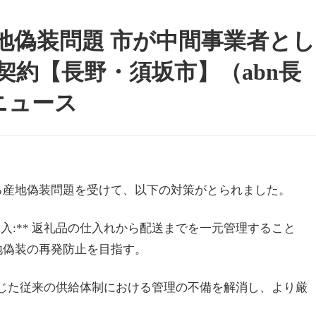
地偽装問題 市が中間事業者とし
約【長野・須坂市】（abn長
!ニュース
る産地偽装問題を受けて、以下の対策がとられました。
導入:** 返礼品の仕入れから配送までを一元管理すること
地偽装の再発防止を目指す。
者を通じた従来の供給体制における管理の不備を解消し、より厳