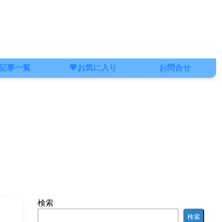
記事一覧
💖お気に入り
お問合せ
検索
検索