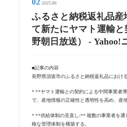
02
2025.06
ふるさと納税返礼品産
て新たにヤマト運輸と契
野朝日放送） - Yahoo
■記事の内容
長野県須坂市のふるさと納税返礼品におけ
* **ヤマト運輸との契約による中間事業者
で、産地情報の正確性と透明性を高め、産
* **供給体制の見直し:** 複数の事業
格な管理体制を構築する。