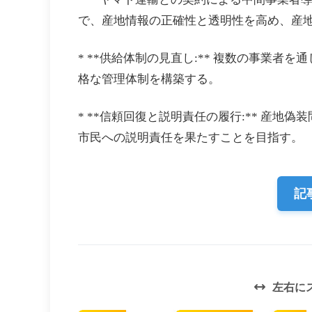
で、産地情報の正確性と透明性を高め、産
* **供給体制の見直し:** 複数の事業
格な管理体制を構築する。
* **信頼回復と説明責任の履行:** 産
市民への説明責任を果たすことを目指す。
記
左右に