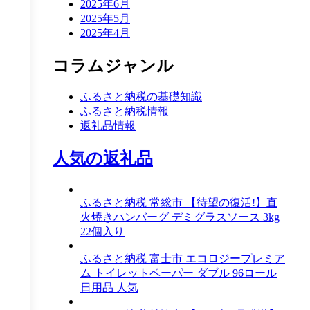
2025年6月
2025年5月
2025年4月
コラムジャンル
ふるさと納税の基礎知識
ふるさと納税情報
返礼品情報
人気の返礼品
ふるさと納税 常総市 【待望の復活!】直
火焼きハンバーグ デミグラスソース 3kg
22個入り
ふるさと納税 富士市 エコロジープレミア
ム トイレットペーパー ダブル 96ロール
日用品 人気