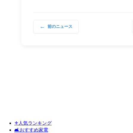
←
前のニュース
⚜️人気ランキング
🛋️おすすめ家電