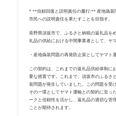
* **信頼回復と説明責任の履行:** 産
市民への説明責任を果たすことを目指す。
長野県須坂市で、ふるさと納税の返礼品を
礼品の供給における中間事業者として、ヤ
・産地偽装問題の再発防止策としてヤマト
この契約は、これまでの返礼品供給体制に
要な措置です。これまで、須坂市のふるさ
装問題が発生していました。この問題を受
その一環としてヤマト運輸との契約に至っ
ークと信頼性を活かし、返礼品の適切な管
ことが期待されます。