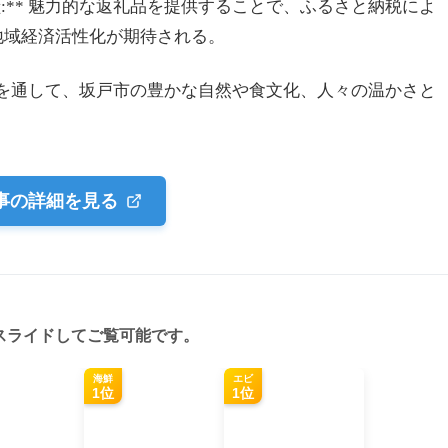
献:** 魅力的な返礼品を提供することで、ふるさと納税によ
地域経済活性化が期待される。
丸パンを通して、坂戸市の豊かな自然や食文化、人々の温かさと
事の詳細を見る
スライドしてご覧可能です。
海鮮
エビ
1位
1位