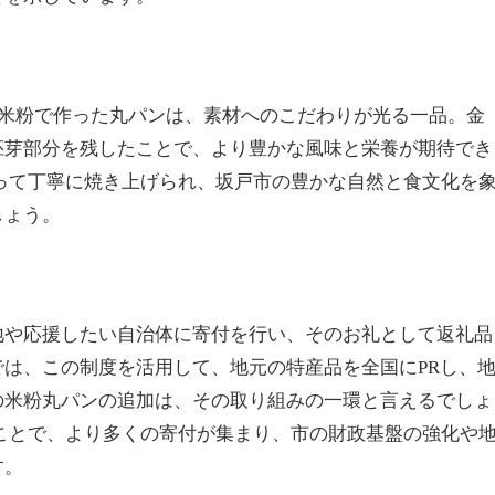
た米粉で作った丸パンは、素材へのこだわりが光る一品。金
胚芽部分を残したことで、より豊かな風味と栄養が期待でき
って丁寧に焼き上げられ、坂戸市の豊かな自然と食文化を
しょう。
地や応援したい自治体に寄付を行い、そのお礼として返礼品
は、この制度を活用して、地元の特産品を全国にPRし、
の米粉丸パンの追加は、その取り組みの一環と言えるでしょ
ことで、より多くの寄付が集まり、市の財政基盤の強化や
す。