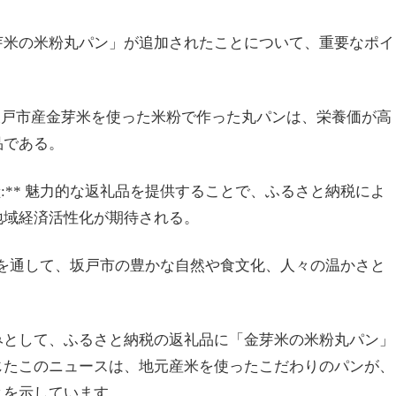
芽米の米粉丸パン」が追加されたことについて、重要なポイ
** 坂戸市産金芽米を使った米粉で作った丸パンは、栄養価が高
品である。
献:** 魅力的な返礼品を提供することで、ふるさと納税によ
地域経済活性化が期待される。
丸パンを通して、坂戸市の豊かな自然や食文化、人々の温かさと
みとして、ふるさと納税の返礼品に「金芽米の米粉丸パン」
じたこのニュースは、地元産米を使ったこだわりのパンが、
とを示しています。