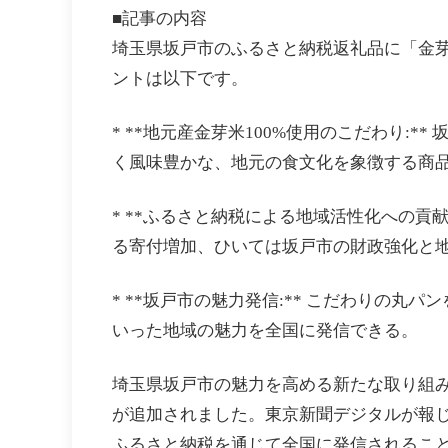
■記事の内容
埼玉県坂戸市のふるさと納税返礼品に「金
ントは以下です。
* **地元産金芽米100%使用のこだわり:
く風味豊かな、地元の食文化を象徴する商
* **ふるさと納税による地域活性化への貢
る寄付増加、ひいては坂戸市の財政強化と
* **坂戸市の魅力発信:** こだわりの
いった地域の魅力を全国に発信できる。
埼玉県坂戸市の魅力を高める新たな取り組
が追加されました。東京新聞デジタルが報
ふるさと納税を通じて全国に発信されるこ