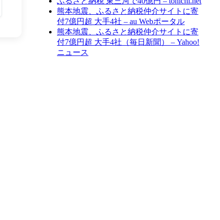
ふるさと納税 東三河で40億円 – tonichi.net
熊本地震、ふるさと納税仲介サイトに寄
付7億円超 大手4社 – au Webポータル
熊本地震、ふるさと納税仲介サイトに寄
付7億円超 大手4社（毎日新聞） – Yahoo!
ニュース