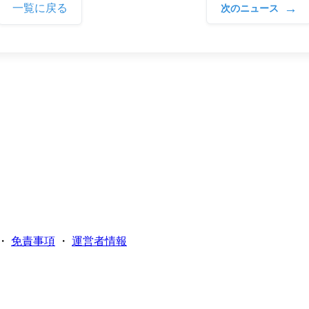
→
一覧に戻る
次のニュース
・
免責事項
・
運営者情報