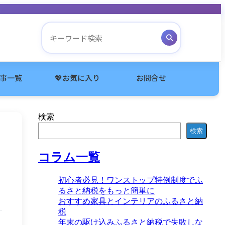
記事一覧
💖お気に入り
お問合せ
検索
検索
コラム一覧
初心者必見！ワンストップ特例制度でふ
るさと納税をもっと簡単に
おすすめ家具とインテリアのふるさと納
税
年末の駆け込みふるさと納税で失敗しな