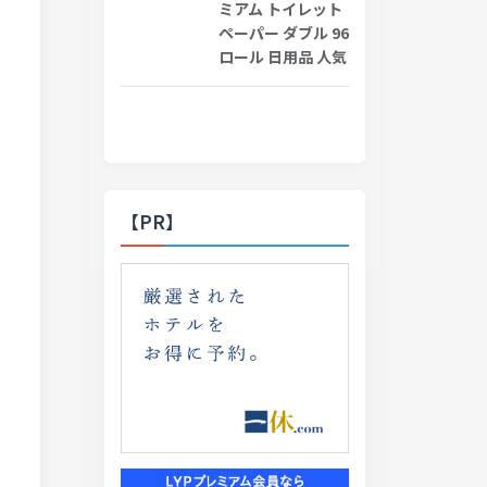
ミアム トイレット
ペーパー ダブル 96
ロール 日用品 人気
【PR】