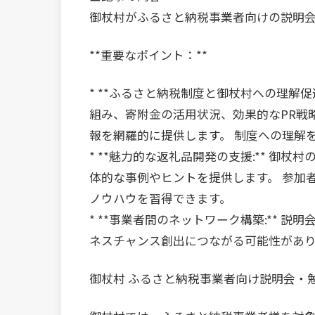
御杖村がふるさと納税事業者向けの説明
**重要なポイント：**
* **ふるさと納税制度と御杖村への理解
組み、寄附金の活用状況、効果的なPR戦
報を網羅的に提供します。 制度への理解
* **魅力的な返礼品開発の支援:** 御
体的な事例やヒントを提供します。 参加
ノウハウを習得できます。
* **事業者間のネットワーク構築:** 
ネスチャンス創出につながる可能性があ
御杖村 ふるさと納税事業者向け説明会・