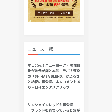
ニュース一覧
本日発売！ニューヨーク・嶋佐和
也が地元老舗と本気コラボ！渾身
の「SHIMASA BLEND」がふるさ
と納税に初登場、本人コメントあ
り – 日刊エンタメクリップ
サンシャインレッドも初登場
「ブランドを背負っていると気が