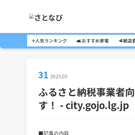
⚜️人気ランキング
🛋️おすすめ家電
🥩厳選
31
2025.05
ふるさと納税事業者向
す！ - city.gojo.lg.jp
■記事の内容