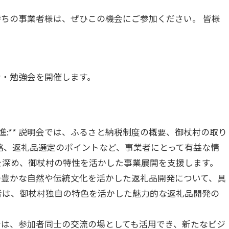
ちの事業者様は、ぜひこの機会にご参加ください。 皆様
会・勉強会を開催します。
促進:** 説明会では、ふるさと納税制度の概要、御杖村の取り
略、返礼品選定のポイントなど、事業者にとって有益な情
を深め、御杖村の特性を活かした事業展開を支援します。
杖村の豊かな自然や伝統文化を活かした返礼品開発について、具
者は、御杖村独自の特色を活かした魅力的な返礼品開発の
説明会は、参加者同士の交流の場としても活用でき、新たなビジ