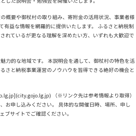
象とした説明会・勉強会を開催いたします。
度の概要や御杖村の取り組み、寄附金の活用状況、事業者様
て有益な情報を網羅的に提供いたします。 ふるさと納税制
入されているが更なる理解を深めたい方、いずれも大歓迎で
魅力的な地域です。 本説明会を通して、御杖村の特色を活
ふるさと納税事業運営のノウハウを習得できる絶好の機会と
g.jp](city.gojo.lg.jp) （※リンク先は参考情報より取得）
、お申し込みください。 具体的な開催日時、場所、申し
ウェブサイトでご確認ください。