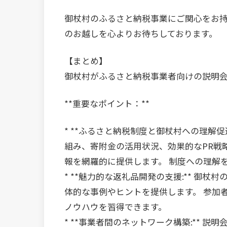
御杖村のふるさと納税事業にご関心をお持
のお越しを心よりお待ちしております。
【まとめ】
御杖村がふるさと納税事業者向けの説明
**重要なポイント：**
* **ふるさと納税制度と御杖村への理解
組み、寄附金の活用状況、効果的なPR戦
報を網羅的に提供します。 制度への理解
* **魅力的な返礼品開発の支援:** 御
体的な事例やヒントを提供します。 参加
ノウハウを習得できます。
* **事業者間のネットワーク構築:** 