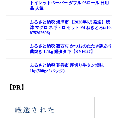
トイレットペーパー ダブル 96ロール 日用
品 人気
ふるさと納税 焼津市 【2026年6月発送】焼
津 マグロ ネギトロ セット F4 ねぎとろ(a10-
875202606)
ふるさと納税 芸西村 かつおのたたき訳あり
藁焼き 1.5kg 鰹タタキ【KYF027】
ふるさと納税 花巻市 厚切り牛タン塩味
1kg(500g×2パック)
【PR】