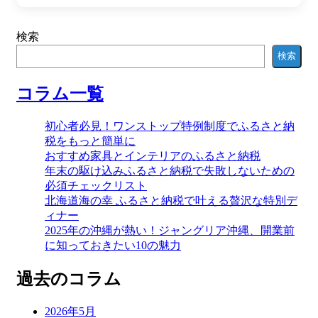
検索
検索
コラム一覧
初心者必見！ワンストップ特例制度でふるさと納
税をもっと簡単に
おすすめ家具とインテリアのふるさと納税
年末の駆け込みふるさと納税で失敗しないための
必須チェックリスト
北海道海の幸 ふるさと納税で叶える贅沢な特別デ
ィナー
2025年の沖縄が熱い！ジャングリア沖縄、開業前
に知っておきたい10の魅力
過去のコラム
2026年5月