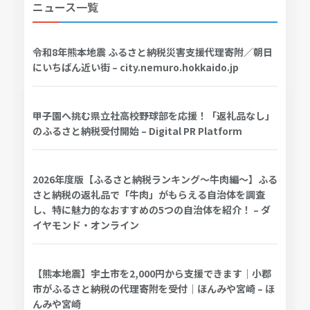
ニュース一覧
令和8年熊本地震 ふるさと納税災害支援代理寄附／朝日
にいちばん近い街 – city.nemuro.hokkaido.jp
甲子園へ挑む県立社高校野球部を応援！「返礼品なし」
のふるさと納税受付開始 – Digital PR Platform
2026年度版【ふるさと納税ランキング～牛肉編～】ふる
さと納税の返礼品で「牛肉」がもらえる自治体を調査
し、特に魅力的なおすすめの5つの自治体を紹介！ – ダ
イヤモンド・オンライン
【熊本地震】宇土市を2,000円から支援できます｜小郡
市がふるさと納税の代理寄附を受付｜ほんみや宮崎 – ほ
んみや宮崎