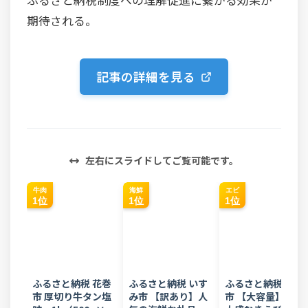
期待される。
記事の詳細を見る
左右にスライドしてご覧可能です。
牛肉
海鮮
エビ
1位
1位
1位
ふるさと納税 花巻
ふるさと納税 いす
ふるさと納税 西尾
市 厚切り牛タン塩
み市 【訳あり】人
市 【大容量】特大