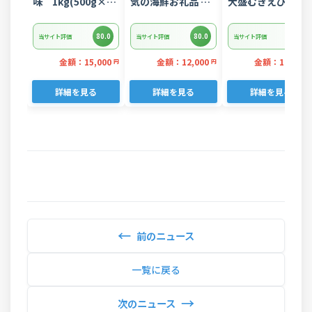
味 1kg(500g×2
気の海鮮お礼品 チ
大盛むきえび
パック)
リ産 定塩 塩銀鮭切
1.6kg(正味)・K28
り落とし(端材)約
80.0
80.0
80.0
当サイト評価
当サイト評価
当サイト評価
3kg
金額：15,000
金額：12,000
金額：12,000
円
円
詳細を見る
詳細を見る
詳細を見る
←
前のニュース
一覧に戻る
→
次のニュース