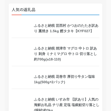
人気の返礼品
ふるさと納税 芸西村 かつおのたたき訳あ
り 藁焼き 1.5kg 鰹タタキ【KYF027】
ふるさと納税 焼津市 マグロ 中トロ 訳あ
り 刺身 ミナミマグロ 中トロ 切り落とし
約700g(a18-110)
ふるさと納税 花巻市 厚切り牛タン塩味
1kg(500g×2パック)
ふるさと納税 いすみ市 【訳あり】人気の
海鮮お礼品 チリ産 定塩 塩銀鮭切り落とし
(端材)約3kg