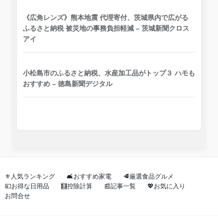
《広角レンズ》熊本地震 代理寄付、茨城県内で広がる
ふるさと納税 被災地の事務負担軽減 – 茨城新聞クロス
アイ
小松島市のふるさと納税、水産加工品がトップ３ ハモも
おすすめ – 徳島新聞デジタル
⚜️人気ランキング
🛋️おすすめ家電
🥩厳選食品グルメ
💴お得な日用品
🧮控除計算
📰記事一覧
💖お気に入り
お問合せ