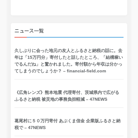
ニュース一覧
久しぶりに会った地元の友人とふるさと納税の話に。去
年は「15万円分」寄付したと話したところ、「結構稼い
でるんだね」と驚かれました。寄付額から年収は分かっ
てしまうのでしょうか？ – financial-field.com
《広角レンズ》熊本地震 代理寄付、茨城県内で広がる
ふるさと納税 被災地の事務負担軽減 – 47NEWS
葛尾村に５０万円寄付 あぶくま信金 企業版ふるさと納
税で – 47NEWS