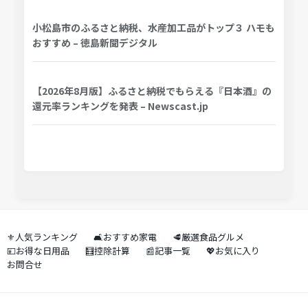
小松島市のふるさと納税、水産加工品がトップ３ ハモも
おすすめ – 徳島新聞デジタル
【2026年8月版】ふるさと納税でもらえる『日本酒』の
還元率ランキングを発表 – Newscast.jp
⚜️人気ランキング
🛋️おすすめ家電
🥩厳選食品グルメ
💴お得な日用品
🧮控除計算
📰記事一覧
💖お気に入り
お問合せ