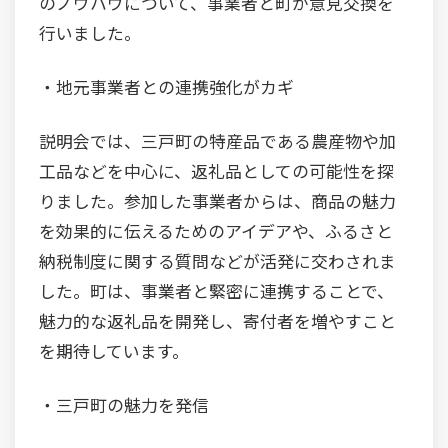
のノウハウについて、事業者と町が意見交換を
行いました。
・地元事業者との連携強化がカギ
説明会では、三戸町の特産品である農産物や加
工品などを中心に、返礼品としての可能性を探
りました。参加した事業者からは、商品の魅力
を効果的に伝えるためのアイデアや、ふるさと
納税制度に関する質問などが活発に交わされま
した。町は、事業者と緊密に連携することで、
魅力的な返礼品を開発し、寄付者を増やすこと
を期待しています。
・三戸町の魅力を発信