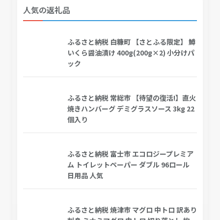
人気の返礼品
ふるさと納税 白糠町 【さとふる限定】 鱒
いくら醤油漬け 400g(200g×2) 小分けパ
ック
ふるさと納税 常総市 【待望の復活!】直火
焼きハンバーグ デミグラスソース 3kg 22
個入り
ふるさと納税 富士市 エコロジープレミア
ム トイレットペーパー ダブル 96ロール
日用品 人気
ふるさと納税 焼津市 マグロ 中トロ 訳あり