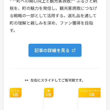
* **町への関心向上と観光客誘致:** ふるさと納
税を、町の魅力を発信し、観光客誘致につなげ
る戦略の一部として活用する。返礼品を通して
町の理解と親しみを深め、ファン獲得を目指
す。
記事の詳細を見る
左右にスライドしてご覧可能です。
いくら
肉
トイレットペーパー
1位
1位
1位