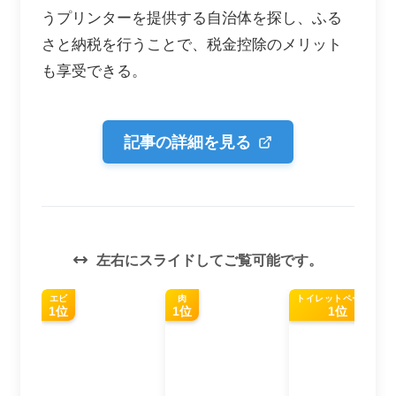
うプリンターを提供する自治体を探し、ふる
さと納税を行うことで、税金控除のメリット
も享受できる。
記事の詳細を見る
左右にスライドしてご覧可能です。
エビ
肉
トイレットペーパー
1位
1位
1位