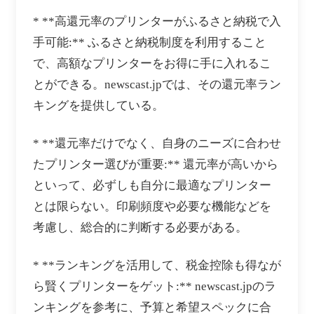
* **高還元率のプリンターがふるさと納税で入
手可能:** ふるさと納税制度を利用すること
で、高額なプリンターをお得に手に入れるこ
とができる。newscast.jpでは、その還元率ラン
キングを提供している。
* **還元率だけでなく、自身のニーズに合わせ
たプリンター選びが重要:** 還元率が高いから
といって、必ずしも自分に最適なプリンター
とは限らない。印刷頻度や必要な機能などを
考慮し、総合的に判断する必要がある。
* **ランキングを活用して、税金控除も得なが
ら賢くプリンターをゲット:** newscast.jpのラ
ンキングを参考に、予算と希望スペックに合