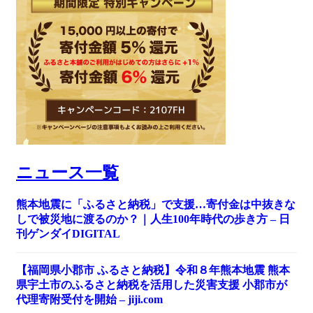
ニュース一覧
熊本地震に「ふるさと納税」で支援…寄付金は中抜きな
しで被災地に渡るのか？｜人生100年時代の歩き方 – 日
刊ゲンダイDIGITAL
【福岡県小郡市 ふるさと納税】令和８年熊本地震 熊本
県宇土市のふるさと納税を活用した災害支援 小郡市が
代理寄附受付を開始 – jiji.com