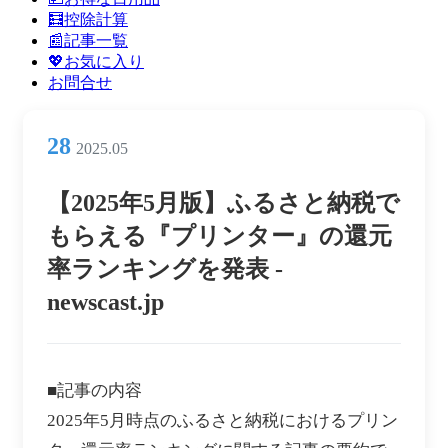
ン
🧮控除計算
メ
📰記事一覧
ニ
💖お気に入り
ュ
お問合せ
ー
28
2025.05
【2025年5月版】ふるさと納税で
もらえる『プリンター』の還元
率ランキングを発表 -
newscast.jp
■記事の内容
2025年5月時点のふるさと納税におけるプリン