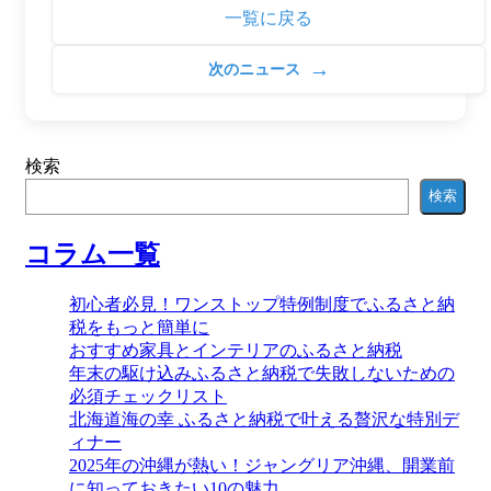
一覧に戻る
→
次のニュース
検索
検索
コラム一覧
初心者必見！ワンストップ特例制度でふるさと納
税をもっと簡単に
おすすめ家具とインテリアのふるさと納税
年末の駆け込みふるさと納税で失敗しないための
必須チェックリスト
北海道海の幸 ふるさと納税で叶える贅沢な特別デ
ィナー
2025年の沖縄が熱い！ジャングリア沖縄、開業前
に知っておきたい10の魅力