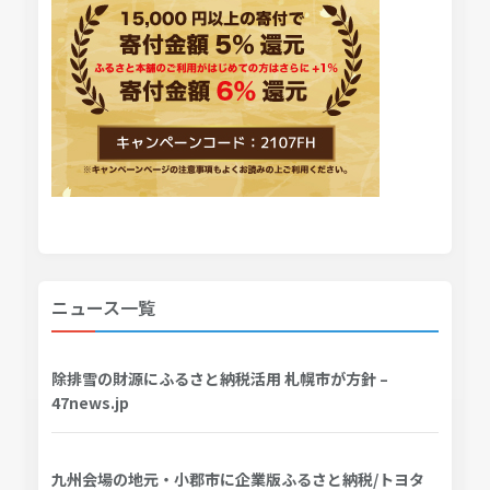
ニュース一覧
除排雪の財源にふるさと納税活用 札幌市が方針 –
47news.jp
九州会場の地元・小郡市に企業版ふるさと納税/トヨタ