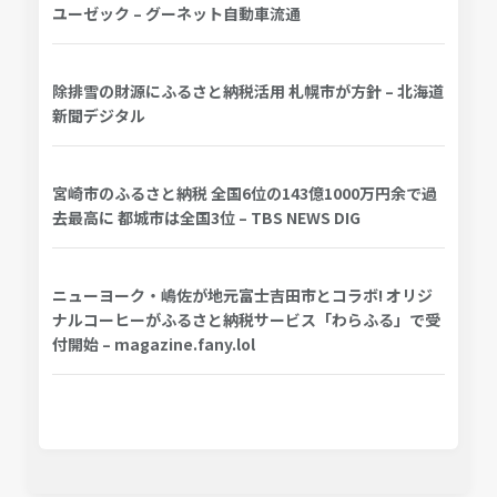
ユーゼック – グーネット自動車流通
除排雪の財源にふるさと納税活用 札幌市が方針 – 北海道
新聞デジタル
宮崎市のふるさと納税 全国6位の143億1000万円余で過
去最高に 都城市は全国3位 – TBS NEWS DIG
ニューヨーク・嶋佐が地元富士吉田市とコラボ! オリジ
ナルコーヒーがふるさと納税サービス「わらふる」で受
付開始 – magazine.fany.lol