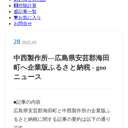
ン
🧮控除計算
メ
📰記事一覧
ニ
💖お気に入り
ュ
お問合せ
ー
28
2025.05
中西製作所---広島県安芸郡海田
町へ企業版ふるさと納税 - goo
ニュース
■記事の内容
広島県安芸郡海田町と中西製作所の企業版ふ
るさと納税に関する記事の要約は以下の通り
です。