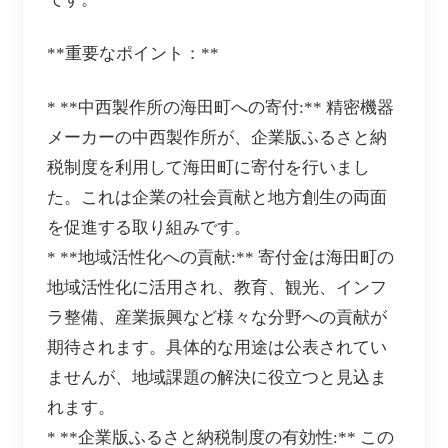
**重要なポイント：**
* **中西製作所の海田町への寄付:** 精密機器
メーカーの中西製作所が、企業版ふるさと納
税制度を利用して海田町に寄付を行いまし
た。これは企業の社会貢献と地方創生の両面
を促進する取り組みです。
* **地域活性化への貢献:** 寄付金は海田町の
地域活性化に活用され、教育、観光、インフ
ラ整備、産業振興など様々な分野への貢献が
期待されます。具体的な用途は公表されてい
ませんが、地域課題の解決に役立つと見込ま
れます。
* **企業版ふるさと納税制度の有効性:** この