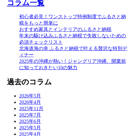
コラム一覧
初心者必見！ワンストップ特例制度でふるさと納
税をもっと簡単に
おすすめ家具とインテリアのふるさと納税
年末の駆け込みふるさと納税で失敗しないための
必須チェックリスト
北海道海の幸 ふるさと納税で叶える贅沢な特別デ
ィナー
2025年の沖縄が熱い！ジャングリア沖縄、開業前
に知っておきたい10の魅力
過去のコラム
2026年5月
2026年4月
2025年11月
2025年7月
2025年6月
2025年5月
2025年4月