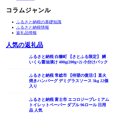
コラムジャンル
ふるさと納税の基礎知識
ふるさと納税情報
返礼品情報
人気の返礼品
ふるさと納税 白糠町 【さとふる限定】 鱒
いくら醤油漬け 400g(200g×2) 小分けパック
ふるさと納税 常総市 【待望の復活!】直火
焼きハンバーグ デミグラスソース 3kg 22個
入り
ふるさと納税 富士市 エコロジープレミアム
トイレットペーパー ダブル 96ロール 日用
品 人気