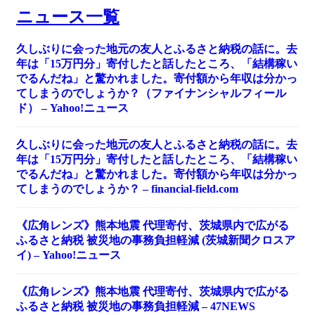
ニュース一覧
久しぶりに会った地元の友人とふるさと納税の話に。去
年は「15万円分」寄付したと話したところ、「結構稼い
でるんだね」と驚かれました。寄付額から年収は分かっ
てしまうのでしょうか？（ファイナンシャルフィール
ド） – Yahoo!ニュース
久しぶりに会った地元の友人とふるさと納税の話に。去
年は「15万円分」寄付したと話したところ、「結構稼い
でるんだね」と驚かれました。寄付額から年収は分かっ
てしまうのでしょうか？ – financial-field.com
《広角レンズ》熊本地震 代理寄付、茨城県内で広がる
ふるさと納税 被災地の事務負担軽減 (茨城新聞クロスア
イ) – Yahoo!ニュース
《広角レンズ》熊本地震 代理寄付、茨城県内で広がる
ふるさと納税 被災地の事務負担軽減 – 47NEWS