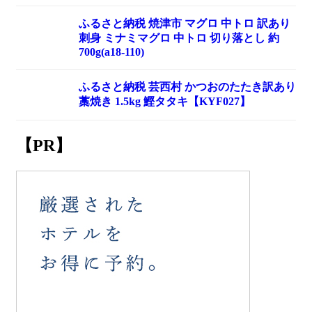
ふるさと納税 焼津市 マグロ 中トロ 訳あり
刺身 ミナミマグロ 中トロ 切り落とし 約
700g(a18-110)
ふるさと納税 芸西村 かつおのたたき訳あり
藁焼き 1.5kg 鰹タタキ【KYF027】
【PR】