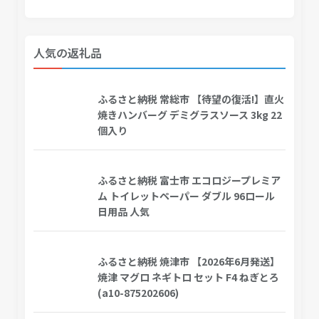
人気の返礼品
ふるさと納税 常総市 【待望の復活!】直火
焼きハンバーグ デミグラスソース 3kg 22
個入り
ふるさと納税 富士市 エコロジープレミア
ム トイレットペーパー ダブル 96ロール
日用品 人気
ふるさと納税 焼津市 【2026年6月発送】
焼津 マグロ ネギトロ セット F4 ねぎとろ
(a10-875202606)