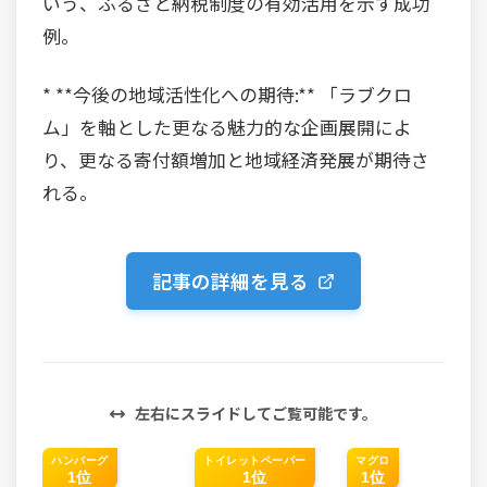
いう、ふるさと納税制度の有効活用を示す成功
例。
* **今後の地域活性化への期待:** 「ラブクロ
ム」を軸とした更なる魅力的な企画展開によ
り、更なる寄付額増加と地域経済発展が期待さ
れる。
記事の詳細を見る
左右にスライドしてご覧可能です。
ハンバーグ
トイレットペーパー
マグロ
1位
1位
1位