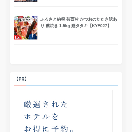
ふるさと納税 芸西村 かつおのたたき訳あ
り 藁焼き 1.5kg 鰹タタキ【KYF027】
【PR】