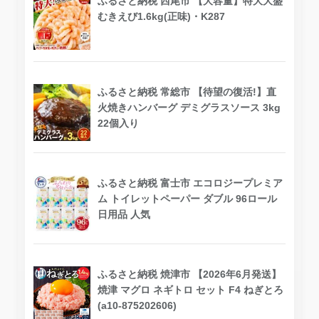
ふるさと納税 西尾市 【大容量】特大大盛
むきえび1.6kg(正味)・K287
ふるさと納税 常総市 【待望の復活!】直
火焼きハンバーグ デミグラスソース 3kg
22個入り
ふるさと納税 富士市 エコロジープレミア
ム トイレットペーパー ダブル 96ロール
日用品 人気
ふるさと納税 焼津市 【2026年6月発送】
焼津 マグロ ネギトロ セット F4 ねぎとろ
(a10-875202606)