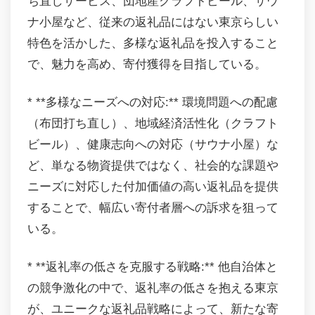
ち直しサービス、団地産クラフトビール、サウ
ナ小屋など、従来の返礼品にはない東京らしい
特色を活かした、多様な返礼品を投入すること
で、魅力を高め、寄付獲得を目指している。
* **多様なニーズへの対応:** 環境問題への配慮
（布団打ち直し）、地域経済活性化（クラフト
ビール）、健康志向への対応（サウナ小屋）な
ど、単なる物資提供ではなく、社会的な課題や
ニーズに対応した付加価値の高い返礼品を提供
することで、幅広い寄付者層への訴求を狙って
いる。
* **返礼率の低さを克服する戦略:** 他自治体と
の競争激化の中で、返礼率の低さを抱える東京
が、ユニークな返礼品戦略によって、新たな寄