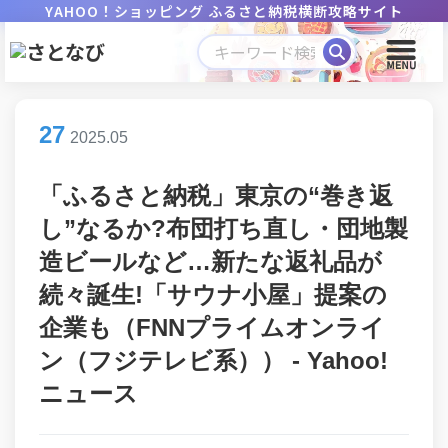
YAHOO！ショッピング ふるさと納税横断攻略サイト
27
2025.05
「ふるさと納税」東京の“巻き返
し”なるか?布団打ち直し・団地製
造ビールなど…新たな返礼品が
続々誕生!「サウナ小屋」提案の
企業も（FNNプライムオンライ
ン（フジテレビ系）） - Yahoo!
ニュース