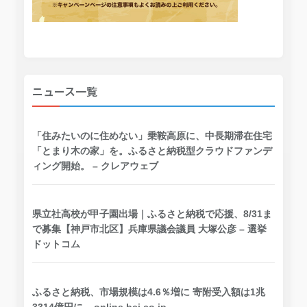
ニュース一覧
「住みたいのに住めない」乗鞍高原に、中長期滞在住宅
「とまり木の家」を。ふるさと納税型クラウドファンデ
ィング開始。 – クレアウェブ
県立社高校が甲子園出場｜ふるさと納税で応援、8/31ま
で募集【神戸市北区】兵庫県議会議員 大塚公彦 – 選挙
ドットコム
ふるさと納税、市場規模は4.6％増に 寄附受入額は1兆
3314億円に – online.bci.co.jp