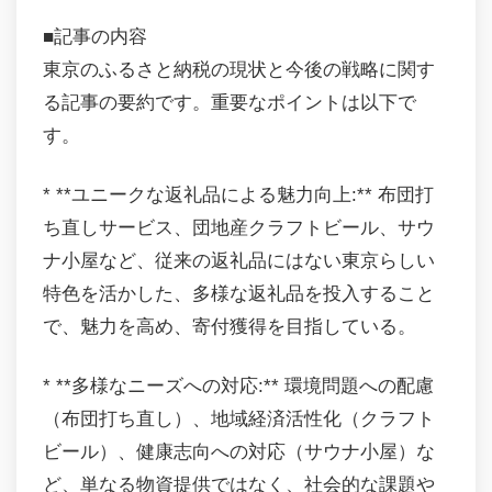
■記事の内容
東京のふるさと納税の現状と今後の戦略に関す
る記事の要約です。重要なポイントは以下で
す。
* **ユニークな返礼品による魅力向上:** 布団打
ち直しサービス、団地産クラフトビール、サウ
ナ小屋など、従来の返礼品にはない東京らしい
特色を活かした、多様な返礼品を投入すること
で、魅力を高め、寄付獲得を目指している。
* **多様なニーズへの対応:** 環境問題への配慮
（布団打ち直し）、地域経済活性化（クラフト
ビール）、健康志向への対応（サウナ小屋）な
ど、単なる物資提供ではなく、社会的な課題や