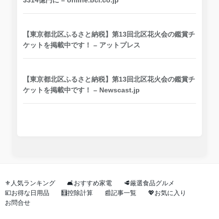
【東京都北区ふるさと納税】第13回北区花火会の鑑賞チ
ケットを掲載中です！ – アットプレス
【東京都北区ふるさと納税】第13回北区花火会の鑑賞チ
ケットを掲載中です！ – Newscast.jp
⚜️人気ランキング
🛋️おすすめ家電
🥩厳選食品グルメ
💴お得な日用品
🧮控除計算
📰記事一覧
💖お気に入り
お問合せ