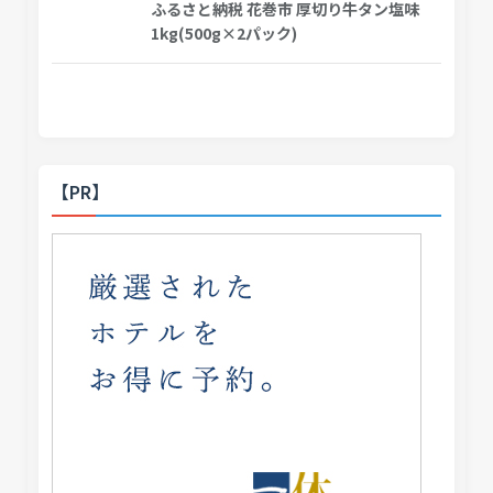
ふるさと納税 花巻市 厚切り牛タン塩味
1kg(500g×2パック)
【PR】