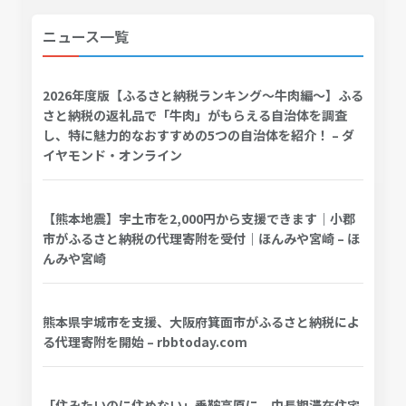
ニュース一覧
2026年度版【ふるさと納税ランキング～牛肉編～】ふる
さと納税の返礼品で「牛肉」がもらえる自治体を調査
し、特に魅力的なおすすめの5つの自治体を紹介！ – ダ
イヤモンド・オンライン
【熊本地震】宇土市を2,000円から支援できます｜小郡
市がふるさと納税の代理寄附を受付｜ほんみや宮崎 – ほ
んみや宮崎
熊本県宇城市を支援、大阪府箕面市がふるさと納税によ
る代理寄附を開始 – rbbtoday.com
「住みたいのに住めない」乗鞍高原に、中長期滞在住宅