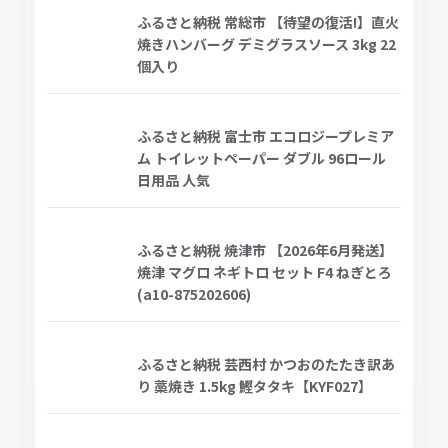
ふるさと納税 常総市 【待望の復活!】直火
焼きハンバーグ デミグラスソース 3kg 22
個入り
ふるさと納税 富士市 エコロジープレミア
ム トイレットペーパー ダブル 96ロール
日用品 人気
ふるさと納税 焼津市 【2026年6月発送】
焼津 マグロ ネギトロ セット F4 ねぎとろ
(a10-875202606)
ふるさと納税 芸西村 かつおのたたき訳あ
り 藁焼き 1.5kg 鰹タタキ【KYF027】