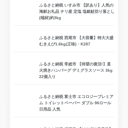
ふるさと納税 いすみ市 【訳あり】人気の
海鮮お礼品 チリ産 定塩 塩銀鮭切り落とし
(端材)約3kg
ふるさと納税 西尾市 【大容量】特大大盛
むきえび1.6kg(正味)・K287
ふるさと納税 常総市 【待望の復活!】直
火焼きハンバーグ デミグラスソース 3kg
22個入り
ふるさと納税 富士市 エコロジープレミア
ム トイレットペーパー ダブル 96ロール
日用品 人気