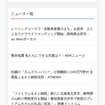
ニュース一覧
レーシングコースで「自動車産業のまち」を訴求、さと
ふるでクラウドファンディング開始…群馬県太田市 –
au Webポータル
熊本地震 私たちにできる支援は？ – NHKニュース
札幌の「カムズカンパニー」が美幌町に100万円寄付 企
業版ふるさと納税活用 – 47NEWS
「ファミマふるさと納税」新たに北海道北見市、静岡県
小山町の寄附受付を開始！愛知県春日井市で焙煎のプレ
ミアムモカもお礼品に追加！ – 時事ドットコム