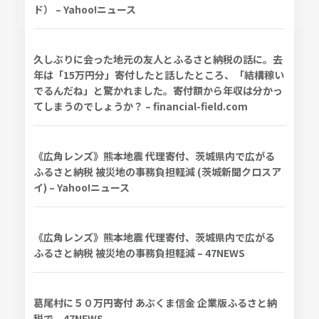
ド） – Yahoo!ニュース
久しぶりに会った地元の友人とふるさと納税の話に。去
年は「15万円分」寄付したと話したところ、「結構稼い
でるんだね」と驚かれました。寄付額から年収は分かっ
てしまうのでしょうか？ – financial-field.com
《広角レンズ》熊本地震 代理寄付、茨城県内で広がる
ふるさと納税 被災地の事務負担軽減 (茨城新聞クロスア
イ) – Yahoo!ニュース
《広角レンズ》熊本地震 代理寄付、茨城県内で広がる
ふるさと納税 被災地の事務負担軽減 – 47NEWS
葛尾村に５０万円寄付 あぶくま信金 企業版ふるさと納
税で – 47NEWS