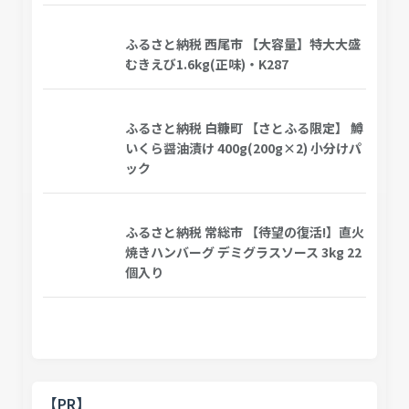
ふるさと納税 西尾市 【大容量】特大大盛
むきえび1.6kg(正味)・K287
ふるさと納税 白糠町 【さとふる限定】 鱒
いくら醤油漬け 400g(200g×2) 小分けパ
ック
ふるさと納税 常総市 【待望の復活!】直火
焼きハンバーグ デミグラスソース 3kg 22
個入り
【PR】