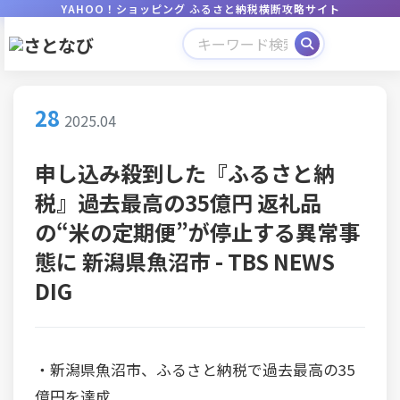
YAHOO！ショッピング ふるさと納税横断攻略サイト
28
2025.04
申し込み殺到した『ふるさと納
税』過去最高の35億円 返礼品
の“米の定期便”が停止する異常事
態に 新潟県魚沼市 - TBS NEWS
DIG
・新潟県魚沼市、ふるさと納税で過去最高の35
億円を達成