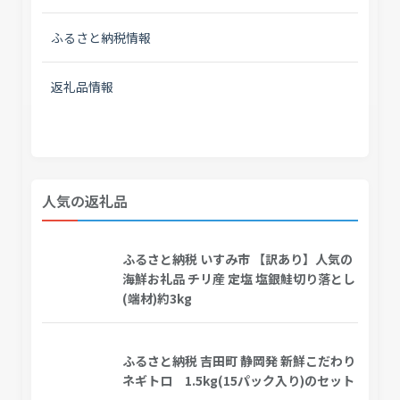
ふるさと納税情報
返礼品情報
人気の返礼品
ふるさと納税 いすみ市 【訳あり】人気の
海鮮お礼品 チリ産 定塩 塩銀鮭切り落とし
(端材)約3kg
ふるさと納税 吉田町 静岡発 新鮮こだわり
ネギトロ 1.5kg(15パック入り)のセット