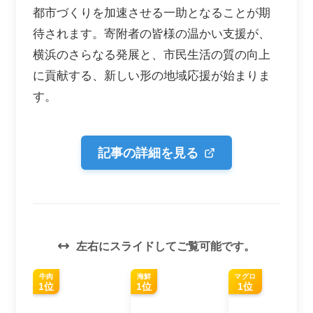
都市づくりを加速させる一助となることが期
待されます。寄附者の皆様の温かい支援が、
横浜のさらなる発展と、市民生活の質の向上
に貢献する、新しい形の地域応援が始まりま
す。
記事の詳細を見る
左右にスライドしてご覧可能です。
牛肉
海鮮
マグロ
1位
1位
1位