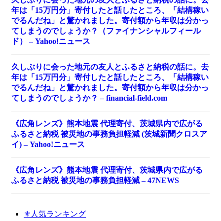
年は「15万円分」寄付したと話したところ、「結構稼い
でるんだね」と驚かれました。寄付額から年収は分かっ
てしまうのでしょうか？（ファイナンシャルフィール
ド） – Yahoo!ニュース
久しぶりに会った地元の友人とふるさと納税の話に。去
年は「15万円分」寄付したと話したところ、「結構稼い
でるんだね」と驚かれました。寄付額から年収は分かっ
てしまうのでしょうか？ – financial-field.com
《広角レンズ》熊本地震 代理寄付、茨城県内で広がる
ふるさと納税 被災地の事務負担軽減 (茨城新聞クロスア
イ) – Yahoo!ニュース
《広角レンズ》熊本地震 代理寄付、茨城県内で広がる
ふるさと納税 被災地の事務負担軽減 – 47NEWS
⚜️人気ランキング