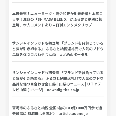
本日発売！ニューヨーク・嶋佐和也が地元老舗と本気コ
ラボ！渾身の「SHIMASA BLEND」がふるさと納税に初
登場、本人コメントあり – 日刊エンタメクリップ
サンシャインレッドも初登場 「ブランドを背負っている
と気が引き締まる」 ふるさと納税返礼品で人気のブドウ
品質を保つ目合わせ会 山梨 – au Webポータル
サンシャインレッドも初登場 「ブランドを背負っている
と気が引き締まる」 ふるさと納税返礼品で人気のブドウ
品質を保つ目合わせ会 山梨 | 山梨のニュース | ＵＴＹテ
レビ山梨 (1ページ) – newsdig.tbs.co.jp
宮崎市のふるさと納税 全国6位の143億1000万円余で過
去最高に 都城市は全国3位 – article.auone.jp