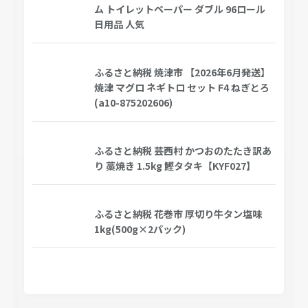
ム トイレットペーパー ダブル 96ロール
日用品 人気
ふるさと納税 焼津市 【2026年6月発送】
焼津 マグロ ネギトロ セット F4 ねぎとろ
(a10-875202606)
ふるさと納税 芸西村 かつおのたたき訳あ
り 藁焼き 1.5kg 鰹タタキ【KYF027】
ふるさと納税 花巻市 厚切り牛タン塩味
1kg(500g×2パック)