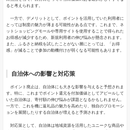
ると考えられます。
一方で、デメリットとして、ポイントを活用していた利用者に
とっては制度の魅力が薄まる可能性がある点です。これまで、ネ
ットショッピングモールや専用サイトを使用することで得られた
お得感が減少するため、新規利用者の伸び悩みが懸念されます。
また、ふるさと納税を試したことがない層にとっては、「お得
感」が減ることで参加の動機付けが弱くなる可能性もあります。
自治体への影響と対応策
ポイント廃止は、自治体にも大きな影響を与えると予想されま
す。特に、これまでポイント還元を付加価値としてアピールして
いた自治体は、寄付額の伸び悩みが課題となるかもしれません。
一方で、これを機に返礼品の魅力を高めたり、独自のプロモーシ
ョンを展開したりする自治体が増えると予測されます。
対応策として、自治体は地域資源を活用したユニークな商品や