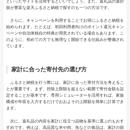
といったサイトを活用するといいでしょう。また、返礼品の選択
肢が豊富な楽天ふるさと納税で探すのも一つの方法です。
さらに、キャンペーンを利用することでお得にふるさと納税を
始められます。たとえば、初回利用者向けのポイント還元キャン
ペーンや自治体独自の特典が用意されている場合もあります。こ
のように、初めての方でも無理なく開始できる仕組みが整備され
ています。
家計に合った寄付先の選び方
ふるさと納税を行う際には、家計に合った寄付方法を考えるこ
とが重要です。まず、控除上限額を超えない範囲で寄付金額を設
定することが基本です。専用シミュレーターを活用すれば、家族
構成や年収を入力するだけでおおよその上限額を簡単に計算でき
ます。
次に、返礼品の内容を家計に役立つ品物を基準に選ぶのもおす
すめです。例えば、高品質な米や肉、魚などの食品は、家計の節