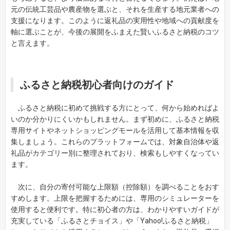
元の伝統工芸品や農産物を選ぶと、それを生産する地元業者への
支援になります。このように返礼品の実用性や地域への貢献度を
軸に選ぶことが、今後の展開をふまえた賢いふるさと納税のコツ
と言えます。
ふるさと納税初心者向けのガイド
ふるさと納税に初めて挑戦する方にとって、何から始めればよ
いのか分かりにくいかもしれません。まず初めに、ふるさと納税
専用サイトやネットショッピングモールを活用して基本情報を収
集しましょう。これらのプラットフォームでは、対象自治体や返
礼品がカテゴリー別に整理されており、検索もしやすくなってい
ます。
次に、自分の寄付可能な上限額（控除額）を調べることをおす
すめします。上限を把握するためには、専用のシミュレーターを
使用すると便利です。特に初心者の方は、わかりやすいガイドが
充実している「ふるさとチョイス」や「Yahoo!ふるさと納税」