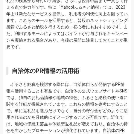
礼品の検索から寄付の手続き、さらには控除申請まで一貫して行
える点で魅力的です。特に「Yahoo!ふるさと納税」では、2023
年より新たなサービスを提供し、利用者の利便性向上を図ってい
ます。これらのモールを活用すると、普段のネットショッピング
感覚でふるさと納税を行えるため、初心者にもおすすめです。ま
た、利用するモールによってはポイントが付与されるキャンペー
ンも実施される場合があり、今後の展開に注目しておくことが重
要です。
自治体のPR情報の活用術
ふるさと納税を検討する際には、自治体自らが発信するPR情
報を活用することも有益です。自治体の公式ウェブサイトやSNS
では、独自のお礼品情報や地域の特色、ふるさと納税の使い道に
関する詳細が掲載されています。これらの情報を参考にすること
で、単に返礼品を選ぶだけでなく、自分の寄付金がどのように活
用されるのかを具体的にイメージすることが可能です。近年で
は、地域の伝統工芸品や体験型返礼品が増えており、自治体の特
色を生かしたプロモーションが強化されています。自治体のPR