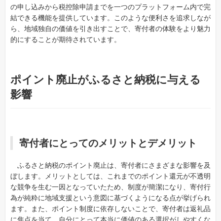
の申し込みから税控除申請までを一つのプラットフォーム内で完
結できる機能を提供しています。このような便利さを追求しなが
ら、地域独自の価値を引き出すことで、寄付者の体験をより魅力
的にすることが期待されています。
ポイント廃止がふるさと納税に与える
影響
寄付者にとってのメリットとデメリット
ふるさと納税のポイント廃止は、寄付者にさまざまな影響を及
ぼします。メリットとしては、これまでのポイント還元が不透明
な競争を生む一因となっていたため、制度が簡潔になり、寄付行
為が純粋に地域支援という意図に基づくようになる点が挙げられ
ます。また、ポイント制度に依存しないことで、寄付者は返礼品
に焦点を当て、自分にとって本当に価値のある選択がしやすくな