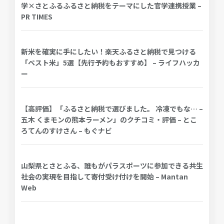
学×さとふるふるさと納税をテーマにした官学連携授業 –
PR TIMES
新米を確実に手にしたい！楽天ふるさと納税で見つける
「ベスト米」5選【先行予約もおすすめ】 – ライフハッカ
ー
【高評価】「ふるさと納税で選びました。 冷凍でもな… –
五木 くまモンの熊本ラーメン」のクチコミ・評価 – とこ
ろてんのすけさん – もぐナビ
山梨県とさとふる、誰もがパラスポーツに参加できる共生
社会の実現を目指して寄付受け付けを開始 – Mantan
Web