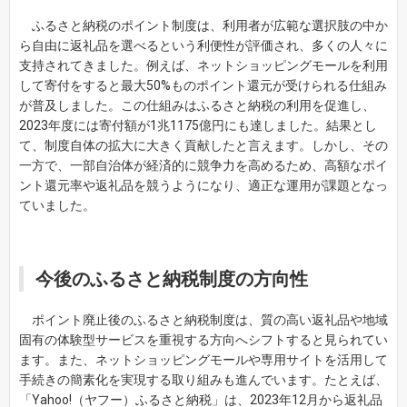
ふるさと納税のポイント制度は、利用者が広範な選択肢の中か
ら自由に返礼品を選べるという利便性が評価され、多くの人々に
支持されてきました。例えば、ネットショッピングモールを利用
して寄付をすると最大50%ものポイント還元が受けられる仕組み
が普及しました。この仕組みはふるさと納税の利用を促進し、
2023年度には寄付額が1兆1175億円にも達しました。結果とし
て、制度自体の拡大に大きく貢献したと言えます。しかし、その
一方で、一部自治体が経済的に競争力を高めるため、高額なポイ
ント還元率や返礼品を競うようになり、適正な運用が課題となっ
ていました。
今後のふるさと納税制度の方向性
ポイント廃止後のふるさと納税制度は、質の高い返礼品や地域
固有の体験型サービスを重視する方向へシフトすると見られてい
ます。また、ネットショッピングモールや専用サイトを活用して
手続きの簡素化を実現する取り組みも進んでいます。たとえば、
「Yahoo!（ヤフー）ふるさと納税」は、2023年12月から返礼品