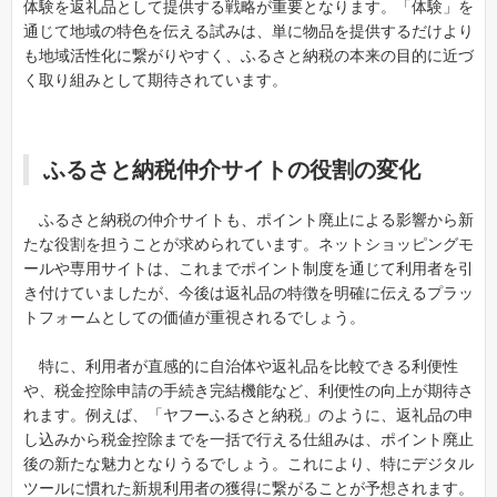
体験を返礼品として提供する戦略が重要となります。「体験」を
通じて地域の特色を伝える試みは、単に物品を提供するだけより
も地域活性化に繋がりやすく、ふるさと納税の本来の目的に近づ
く取り組みとして期待されています。
ふるさと納税仲介サイトの役割の変化
ふるさと納税の仲介サイトも、ポイント廃止による影響から新
たな役割を担うことが求められています。ネットショッピングモ
ールや専用サイトは、これまでポイント制度を通じて利用者を引
き付けていましたが、今後は返礼品の特徴を明確に伝えるプラッ
トフォームとしての価値が重視されるでしょう。
特に、利用者が直感的に自治体や返礼品を比較できる利便性
や、税金控除申請の手続き完結機能など、利便性の向上が期待さ
れます。例えば、「ヤフーふるさと納税」のように、返礼品の申
し込みから税金控除までを一括で行える仕組みは、ポイント廃止
後の新たな魅力となりうるでしょう。これにより、特にデジタル
ツールに慣れた新規利用者の獲得に繋がることが予想されます。