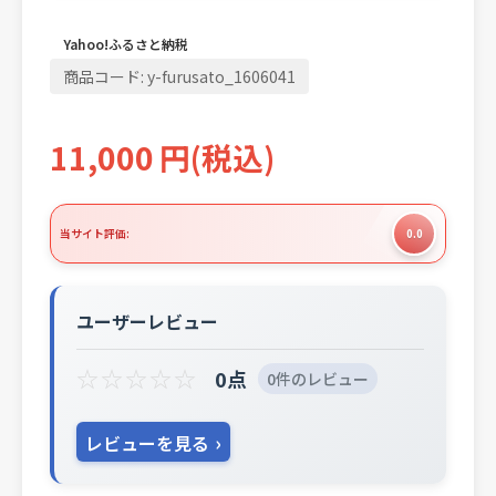
Yahoo!ふるさと納税
商品コード:
y-furusato_1606041
11,000
円
(税込)
当サイト評価:
0.0
ユーザーレビュー
☆
☆
☆
☆
☆
0点
0件のレビュー
レビューを見る