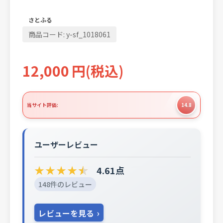
さとふる
商品コード:
y-sf_1018061
12,000
円
(税込)
当サイト評価:
14.8
ユーザーレビュー
★
★
★
★
★
4.61点
148件のレビュー
レビューを見る