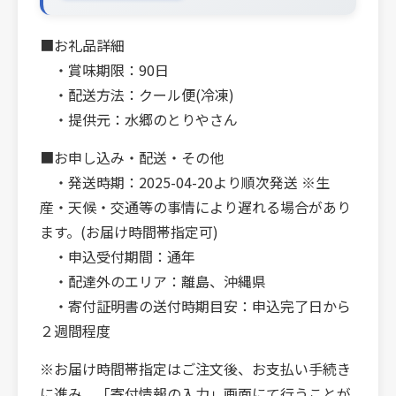
■お礼品詳細
・賞味期限：90日
・配送方法：クール便(冷凍)
・提供元：水郷のとりやさん
■お申し込み・配送・その他
・発送時期：2025-04-20より順次発送 ※生
産・天候・交通等の事情により遅れる場合があり
ます。(お届け時間帯指定可)
・申込受付期間：通年
・配達外のエリア：離島、沖縄県
・寄付証明書の送付時期目安：申込完了日から
２週間程度
※お届け時間帯指定はご注文後、お支払い手続き
に進み、「寄付情報の入力」画面にて行うことが