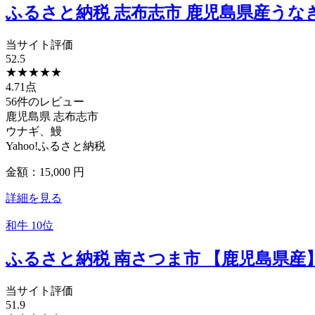
ふるさと納税 志布志市 鹿児島県産うなぎ蒲焼 
当サイト評価
52.5
★
★
★
★
★
4.71点
56件のレビュー
鹿児島県
志布志市
ウナギ、鰻
Yahoo!ふるさと納税
金額：15,000
円
詳細を見る
和牛
10位
ふるさと納税 南さつま市 【鹿児島県産】黒
当サイト評価
51.9