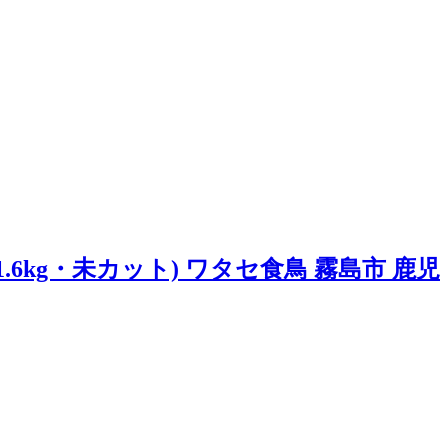
1.6kg・未カット) ワタセ食鳥 霧島市 鹿児