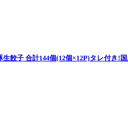
餃子 合計144個(12個×12P)タレ付き!