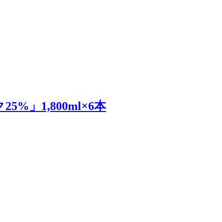
%」1,800ml×6本