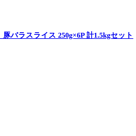
ラスライス 250g×6P 計1.5kgセット