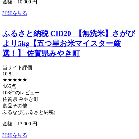
金額：10,000
円
詳細を見る
ふるさと納税 CID20_【無洗米】さがび
より5kg【五つ星お米マイスター厳
選！】 佐賀県みやき町
当サイト評価
10.8
★
★
★
★
★
4.65点
108件のレビュー
佐賀県
みやき町
食品その他
ふるなび(ふるさと納税)
金額：13,000
円
詳細を見る