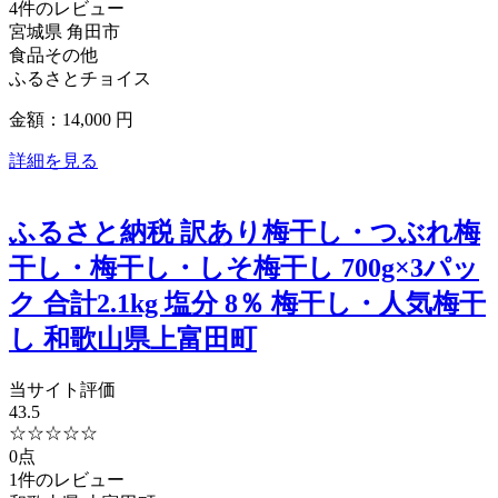
4件のレビュー
宮城県
角田市
食品その他
ふるさとチョイス
金額：14,000
円
詳細を見る
ふるさと納税 訳あり梅干し・つぶれ梅
干し・梅干し・しそ梅干し 700g×3パッ
ク 合計2.1kg 塩分 8％ 梅干し・人気梅干
し 和歌山県上富田町
当サイト評価
43.5
☆
☆
☆
☆
☆
0点
1件のレビュー