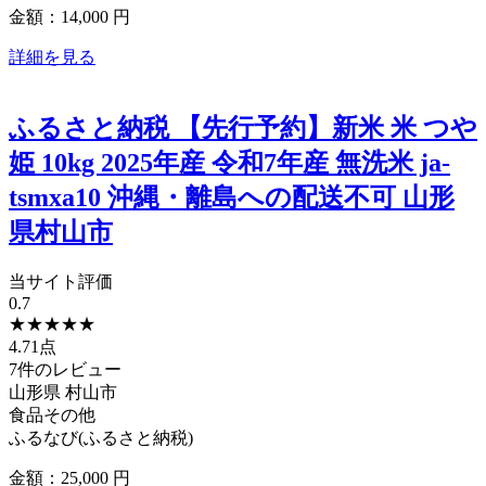
金額：14,000
円
詳細を見る
ふるさと納税 【先行予約】新米 米 つや
姫 10kg 2025年産 令和7年産 無洗米 ja-
tsmxa10 沖縄・離島への配送不可 山形
県村山市
当サイト評価
0.7
★
★
★
★
★
4.71点
7件のレビュー
山形県
村山市
食品その他
ふるなび(ふるさと納税)
金額：25,000
円