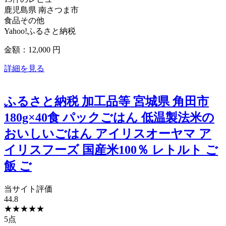
鹿児島県
南さつま市
食品その他
Yahoo!ふるさと納税
金額：12,000
円
詳細を見る
ふるさと納税 加工品等 宮城県 角田市
180g×40食 パックごはん 低温製法米の
おいしいごはん アイリスオーヤマ ア
イリスフーズ 国産米100％ レトルト ご
飯 ご
当サイト評価
44.8
★
★
★
★
★
5点