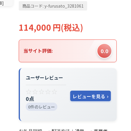
商品コード:
y-furusato_3281061
114,000
円
(税込)
0.0
当サイト評価:
ユーザーレビュー
☆
☆
☆
☆
☆
レビューを見る
0点
0件のレビュー
お礼品詳細 ・配送方法：通常 ・事業者