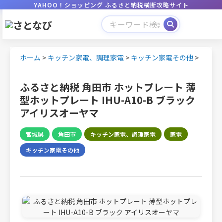
YAHOO！ショッピング ふるさと納税横断攻略サイト
ホーム
>
キッチン家電、調理家電
>
キッチン家電その他
>
ふるさと納税 角田市 ホットプレート 薄
型ホットプレート IHU-A10-B ブラック
アイリスオーヤマ
宮城県
角田市
キッチン家電、調理家電
家電
キッチン家電その他