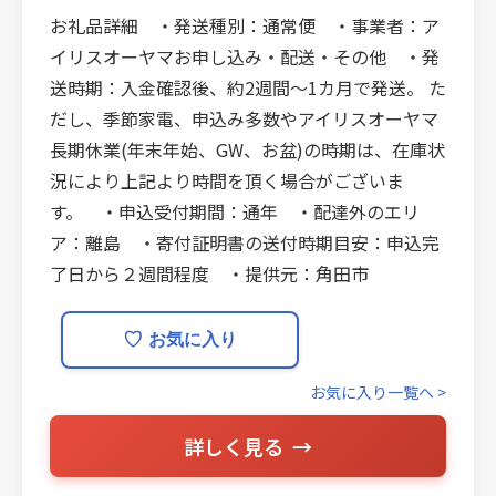
お礼品詳細 ・発送種別：通常便 ・事業者：ア
イリスオーヤマお申し込み・配送・その他 ・発
送時期：入金確認後、約2週間〜1カ月で発送。 た
だし、季節家電、申込み多数やアイリスオーヤマ
長期休業(年末年始、GW、お盆)の時期は、在庫状
況により上記より時間を頂く場合がございま
す。 ・申込受付期間：通年 ・配達外のエリ
ア：離島 ・寄付証明書の送付時期目安：申込完
了日から２週間程度 ・提供元：角田市
♡
お気に入り
お気に入り一覧へ >
詳しく見る