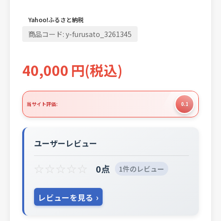
Yahoo!ふるさと納税
商品コード:
y-furusato_3261345
40,000
円
(税込)
当サイト評価:
0.1
ユーザーレビュー
☆
☆
☆
☆
☆
0点
1件のレビュー
レビューを見る