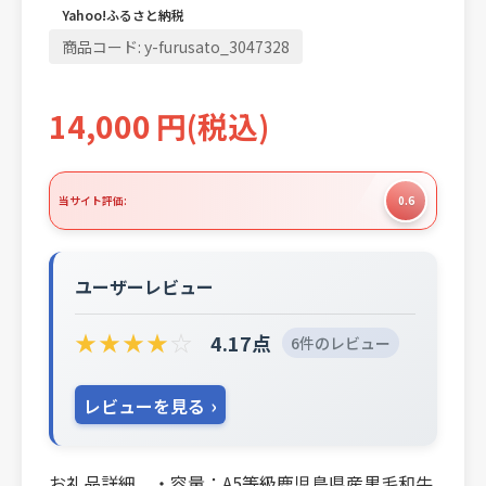
Yahoo!ふるさと納税
商品コード:
y-furusato_3047328
14,000
円
(税込)
当サイト評価:
0.6
ユーザーレビュー
★
★
★
★
☆
4.17点
6件のレビュー
レビューを見る
お礼品詳細 ・容量：A5等級鹿児島県産黒毛和牛