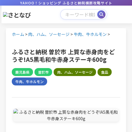
YAHOO！ショッピング ふるさと納税横断攻略サイト
ホーム
>
肉、ハム、ソーセージ
>
牛肉、牛ホルモン
>
ふるさと納税 曽於市 上質な赤身肉をど
うぞ!A5黒毛和牛赤身ステーキ600g
鹿児島県
曽於市
肉、ハム、ソーセージ
食品
牛肉、牛ホルモン